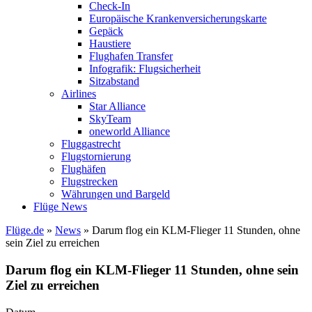
Check-In
Europäische Krankenversicherungskarte
Gepäck
Haustiere
Flughafen Transfer
Infografik: Flugsicherheit
Sitzabstand
Airlines
Star Alliance
SkyTeam
oneworld Alliance
Fluggastrecht
Flugstornierung
Flughäfen
Flugstrecken
Währungen und Bargeld
Flüge News
Flüge.de
»
News
» Darum flog ein KLM-Flieger 11 Stunden, ohne
sein Ziel zu erreichen
Darum flog ein KLM-Flieger 11 Stunden, ohne sein
Ziel zu erreichen