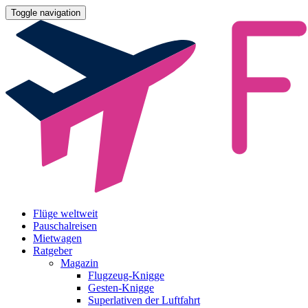
Toggle navigation
Flüge weltweit
Pauschalreisen
Mietwagen
Ratgeber
Magazin
Flugzeug-Knigge
Gesten-Knigge
Superlativen der Luftfahrt