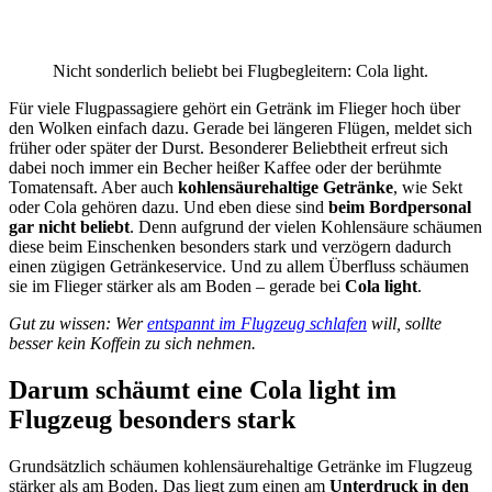
Nicht sonderlich beliebt bei Flugbegleitern: Cola light.
Für viele Flugpassagiere gehört ein Getränk im Flieger hoch über
den Wolken einfach dazu. Gerade bei längeren Flügen, meldet sich
früher oder später der Durst. Besonderer Beliebtheit erfreut sich
dabei noch immer ein Becher heißer Kaffee oder der berühmte
Tomatensaft. Aber auch
kohlensäurehaltige Getränke
, wie Sekt
oder Cola gehören dazu. Und eben diese sind
beim Bordpersonal
gar nicht beliebt
. Denn aufgrund der vielen Kohlensäure schäumen
diese beim Einschenken besonders stark und verzögern dadurch
einen zügigen Getränkeservice. Und zu allem Überfluss schäumen
sie im Flieger stärker als am Boden – gerade bei
Cola light
.
Gut zu wissen: Wer
entspannt im Flugzeug schlafen
will, sollte
besser kein Koffein zu sich nehmen.
Darum schäumt eine Cola light im
Flugzeug besonders stark
Grundsätzlich schäumen kohlensäurehaltige Getränke im Flugzeug
stärker als am Boden. Das liegt zum einen am
Unterdruck in den