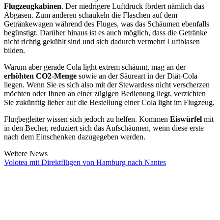
Flugzeugkabinen
. Der niedrigere Luftdruck fördert nämlich das
Abgasen. Zum anderen schaukeln die Flaschen auf dem
Getränkewagen während des Fluges, was das Schäumen ebenfalls
begünstigt. Darüber hinaus ist es auch möglich, dass die Getränke
nicht richtig gekühlt sind und sich dadurch vermehrt Luftblasen
bilden.
Warum aber gerade Cola light extrem schäumt, mag an der
erhöhten CO2-Menge
sowie an der Säureart in der Diät-Cola
liegen. Wenn Sie es sich also mit der Stewardess nicht verscherzen
möchten oder Ihnen an einer zügigen Bedienung liegt, verzichten
Sie zukünftig lieber auf die Bestellung einer Cola light im Flugzeug.
Flugbegleiter wissen sich jedoch zu helfen. Kommen
Eiswürfel
mit
in den Becher, reduziert sich das Aufschäumen, wenn diese erste
nach dem Einschenken dazugegeben werden.
Weitere News
Volotea mit Direktflügen von Hamburg nach Nantes