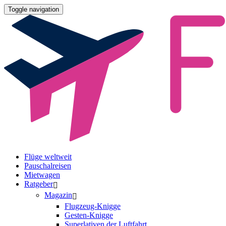
Toggle navigation
Flüge weltweit
Pauschalreisen
Mietwagen
Ratgeber
Magazin
Flugzeug-Knigge
Gesten-Knigge
Superlativen der Luftfahrt