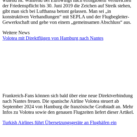
wütend ist. Während bei Eurowings nach erfolglosem Verstreichen
der Friedenspflicht bis 30. Juni 2019 die Zeichen auf Streik stehen,
gibt man sich bei Lufthansa betont gelassen. Man sei „in
konstruktiven Verhandlungen“ mit SEPLA und der Flugbegleiter-
Gewerkschaft und gehe von einem „gemeinsamen Abschluss“ aus.
Weitere News
Volotea mit Direktflügen von Hamburg nach Nantes
Frankreich-Fans können sich bald über eine neue Direktverbindung
nach Nantes freuen. Die spanische Airline Volotea steuert ab
September 2024 von Hamburg die französische Großstadt an. Mehr
Infos zu Volotea sowie den genauen Flugzeiten liefert dieser Artikel.
Turkish Airlines führt Übersetzungsgeräte an Flughäfen ein