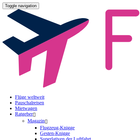
Toggle navigation
Flüge weltweit
Pauschalreisen
Mietwagen
Ratgeber
Magazin
Flugzeug-Knigge
Gesten-Knigge
Superlativen der Luftfahrt