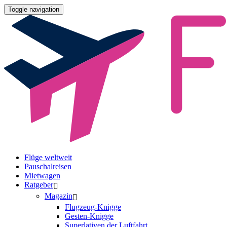
Toggle navigation
Flüge weltweit
Pauschalreisen
Mietwagen
Ratgeber
Magazin
Flugzeug-Knigge
Gesten-Knigge
Superlativen der Luftfahrt