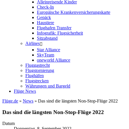
Alleinreisende Kinder
Check-In
Europäische Krankenversicherungskarte
Gepäck
Haustiere
Flughafen Transfer
Infografik: Flugsicherheit
Sitzabstand
Airlines
Star Alliance
SkyTeam
oneworld Alliance
Fluggastrecht
Flugstornierung
Flughäfen
Flugstrecken
Währungen und Bargeld
Flüge News
Flüge.de
»
News
» Das sind die längsten Non-Stop-Flüge 2022
Das sind die längsten Non-Stop-Flüge 2022
Datum
Donnerstag, 8. September 2022