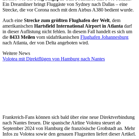
Ein Dreamliner bringt Fluggäste von Sydney nach Dallas – eine
Strecke, die vor Corona noch mit dem Airbus A380 bedient wurde.
Auch eine
Strecke zum größten Flughafen der Welt
, dem
amerikanischen
Hartsfield International Airport in Atlanta
darf
in dieser Auflistung nicht fehlen. In diesem Fall handelt es sich um
die
8433 Meilen
vom südafrikanischen
Flughafen Johannesburg
nach Atlanta, der von Delta angeboten wird.
Weitere News
Volotea mit Direktflügen von Hamburg nach Nantes
Frankreich-Fans können sich bald über eine neue Direktverbindung
nach Nantes freuen. Die spanische Airline Volotea steuert ab
September 2024 von Hamburg die französische Großstadt an. Mehr
Infos zu Volotea sowie den genauen Flugzeiten liefert dieser Artikel.