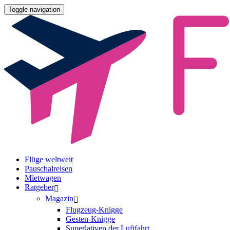
Toggle navigation
Flüge weltweit
Pauschalreisen
Mietwagen
Ratgeber
Magazin
Flugzeug-Knigge
Gesten-Knigge
Superlativen der Luftfahrt