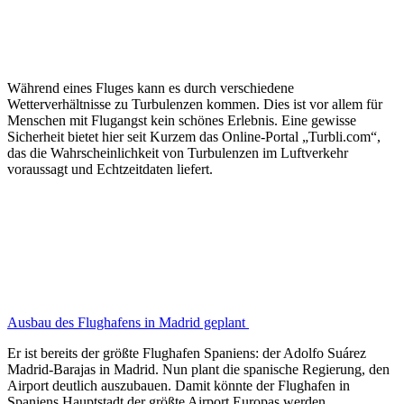
Während eines Fluges kann es durch verschiedene
Wetterverhältnisse zu Turbulenzen kommen. Dies ist vor allem für
Menschen mit Flugangst kein schönes Erlebnis. Eine gewisse
Sicherheit bietet hier seit Kurzem das Online-Portal „Turbli.com“,
das die Wahrscheinlichkeit von Turbulenzen im Luftverkehr
voraussagt und Echtzeitdaten liefert.
Ausbau des Flughafens in Madrid geplant
Er ist bereits der größte Flughafen Spaniens: der Adolfo Suárez
Madrid-Barajas in Madrid. Nun plant die spanische Regierung, den
Airport deutlich auszubauen. Damit könnte der Flughafen in
Spaniens Hauptstadt der größte Airport Europas werden.