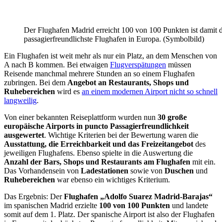
Der Flughafen Madrid erreicht 100 von 100 Punkten ist damit 
passagierfreundlichste Flughafen in Europa. (Symbolbild)
Ein Flughafen ist weit mehr als nur ein Platz, an dem Menschen von
A nach B kommen. Bei etwaigen
Flugverspätungen
müssen
Reisende manchmal mehrere Stunden an so einem Flughafen
zubringen. Bei dem
Angebot an Restaurants, Shops und
Ruhebereichen
wird es
an einem modernen Airport nicht so schnell
langweilig
.
Von einer bekannten Reiseplattform wurden nun
30 große
europäische Airports in puncto Passagierfreundlichkeit
ausgewertet
. Wichtige Kriterien bei der Bewertung waren die
Ausstattung, die Erreichbarkeit und das Freizeitangebot
des
jeweiligen Flughafens. Ebenso spielte in die Auswertung die
Anzahl der Bars, Shops und Restaurants am Flughafen
mit ein.
Das Vorhandensein von
Ladestationen
sowie von
Duschen
und
Ruhebereichen
war ebenso ein wichtiges Kriterium.
Das Ergebnis: Der
Flughafen „Adolfo Suarez Madrid-Barajas“
im spanischen Madrid erzielte
100 von 100 Punkten
und landete
somit auf dem 1. Platz. Der spanische Airport ist also der Flughafen