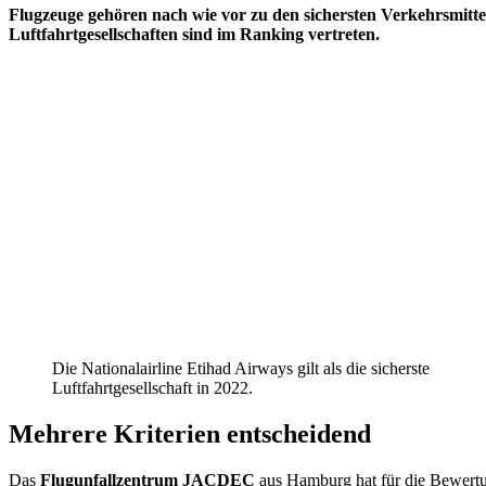
Flugzeuge gehören nach wie vor zu den sichersten Verkehrsmitte
Luftfahrtgesellschaften sind im Ranking vertreten.
Die Nationalairline Etihad Airways gilt als die sicherste
Luftfahrtgesellschaft in 2022.
Mehrere Kriterien entscheidend
Das
Flugunfallzentrum JACDEC
aus Hamburg hat für die Bewertun