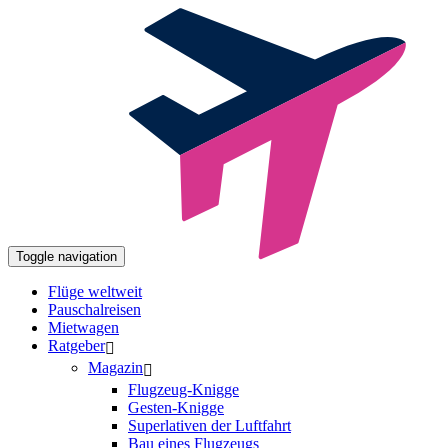
Toggle navigation
Flüge weltweit
Pauschalreisen
Mietwagen
Ratgeber
Magazin
Flugzeug-Knigge
Gesten-Knigge
Superlativen der Luftfahrt
Bau eines Flugzeugs