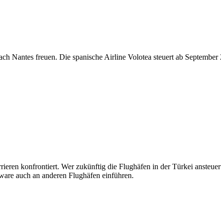
ach Nantes freuen. Die spanische Airline Volotea steuert ab Septembe
rieren konfrontiert. Wer zukünftig die Flughäfen in der Türkei ansteu
tware auch an anderen Flughäfen einführen.