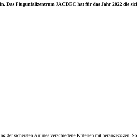
ln. Das Flugunfallzentrum JACDEC hat für das Jahr 2022 die siche
g der sichersten Airlines verschiedene Kriterien mit herangezogen. 