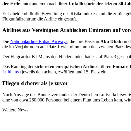
der Erde
unter anderem nach ihrer
Unfallhistorie der letzten 30 Ja
Entscheidend für die Bewertung des Risikoindexes sind die zurückgel
Flugunfallzentrum die Airline eingestuft.
Airlines aus Vereinigten Arabischen Emiraten auf vor
Die
Nationalairline Etihad Airways
, die ihre Basis in
Abu Dhabi
in d
die im Vorjahr noch auf Platz 1 war, nimmt nun den zweiten Platz des
Der Flugcarrier KLM aus den Niederlanden hat es auf Platz 3 geschafft
Das Ranking der
sichersten europäischen Airlines
führen
Finnair
,
Lufthansa
jeweils den achten, zwölften und 15. Platz ein.
Fliegen sicherer als je zuvor
Nach Aussage des Bundesverbandes der Deutschen Luftverkehrswirtsch
eine von etwa 260.000 Personen bei einem Flug ums Leben kam, wird h
Weitere News