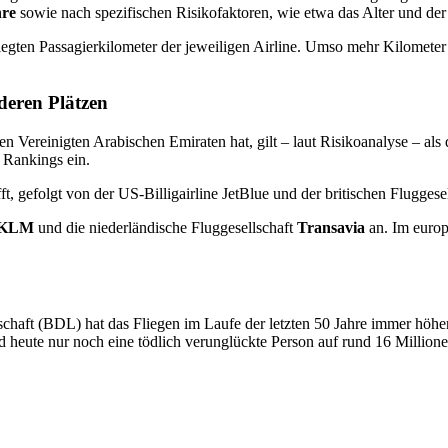
hre
sowie nach spezifischen Risikofaktoren, wie etwa das Alter und der
egten Passagierkilometer der jeweiligen Airline. Umso mehr Kilometer
deren Plätzen
en Vereinigten Arabischen Emiraten hat, gilt – laut Risikoanalyse – als
 Rankings ein.
, gefolgt von der US-Billigairline JetBlue und der britischen Fluggesel
KLM
und die niederländische Fluggesellschaft
Transavia
an. Im euro
aft (BDL) hat das Fliegen im Laufe der letzten 50 Jahre immer höhere
eute nur noch eine tödlich verunglückte Person auf rund 16 Millionen 