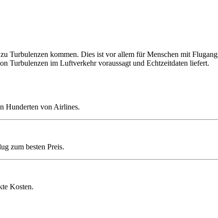
u Turbulenzen kommen. Dies ist vor allem für Menschen mit Flugangst k
on Turbulenzen im Luftverkehr voraussagt und Echtzeitdaten liefert.
n Hunderten von Airlines.
lug zum besten Preis.
kte Kosten.