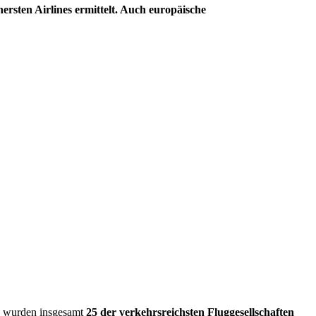
rsten Airlines ermittelt. Auch europäische
So wurden insgesamt
25 der verkehrsreichsten Fluggesellschaften