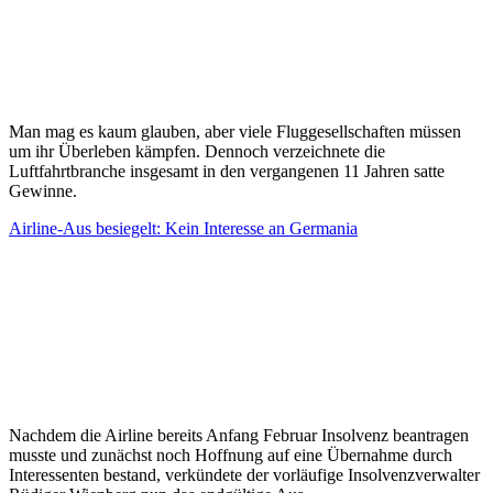
Man mag es kaum glauben, aber viele Fluggesellschaften müssen
um ihr Überleben kämpfen. Dennoch verzeichnete die
Luftfahrtbranche insgesamt in den vergangenen 11 Jahren satte
Gewinne.
Airline-Aus besiegelt: Kein Interesse an Germania
Nachdem die Airline bereits Anfang Februar Insolvenz beantragen
musste und zunächst noch Hoffnung auf eine Übernahme durch
Interessenten bestand, verkündete der vorläufige Insolvenzverwalter