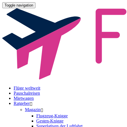
Toggle navigation
Flüge weltweit
Pauschalreisen
Mietwagen
Ratgeber
Magazin
Flugzeug-Knigge
Gesten-Knigge
Superlativen der Luftfahrt