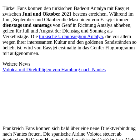
Türkei-Fans können den türkischen Badeort Antalya mit Easyjet
zwischen
Juni und Oktober
2021 bestens erreichen. Während im
Juni, September und Oktober die Maschinen von Easyjet immer
dienstags und samstags
von Genf in Richtung Antalya abheben,
gelten für Juli und August der Dienstag und Sonntag als
Verkehrstage. Die
türkische Urlaubsregion Antalya
, die vor allem
wegen ihrer interessanten Kultur und den goldenen Sandstränden so
beliebt ist, wird von Easyjet erstmalig in das Genfer Flugprogramm
mit aufgenommen.
Weitere News
Volotea mit Direktflügen von Hamburg nach Nantes
Frankreich-Fans können sich bald über eine neue Direktverbindung
nach Nantes freuen. Die spanische Airline Volotea steuert ab
September 2024 von Hamburg die französische Großstadt an. Mehr