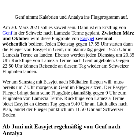
Genf nimmt Kalabrien und Antalya ins Flugprogramm auf.
Am 30. März 2021 soll es soweit sein. Dann ist ein Erstflug von
Genf
in der Schweiz nach Lamezia Terme geplant.
Zwischen März
und Oktober
wird diese Flugroute von
Easyjet
zweimal
wöchentlich
bedient. Jeden Dienstag gegen 17.55 Uhr starten dann
die Flieger von Easyjet in Genf, um planmäßig gegen 19.55 Uhr in
Lamezia Terme zu landen. Ebenso werden jeden Dienstag um 20.35
Uhr Rückflüge von Lamezia Terme nach Genf angeboten. Gegen
22.50 Uhr können Reisende an diesem Tag wieder am Schweizer
Flughafen landen.
Wer am Samstag mit Easyjet nach Süditalien fliegen will, muss
bereits um 7 Uhr morgens in Genf im Flieger sitzen. Der Easyjet-
Flieger bringt dann seine Fluggäste planmäßig gegen 9 Uhr zum
Flughafen von Lamezia Terme. Rückflüge von Lamezia Terme
bietet Easyjet an diesem Tag gegen 9.40 Uhr an. Läuft alles nach
Plan, landet der Flieger pünktlich um 11.50 Uhr auf Schweizer
Boden.
Ab Juni mit Easyjet regelmäßig von Genf nach
Antalya