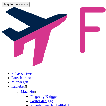
Toggle navigation
Flüge weltweit
Pauschalreisen
Mietwagen
Ratgeber
Magazin
Flugzeug-Knigge
Gesten-Knigge
Superlativen der Luftfahrt