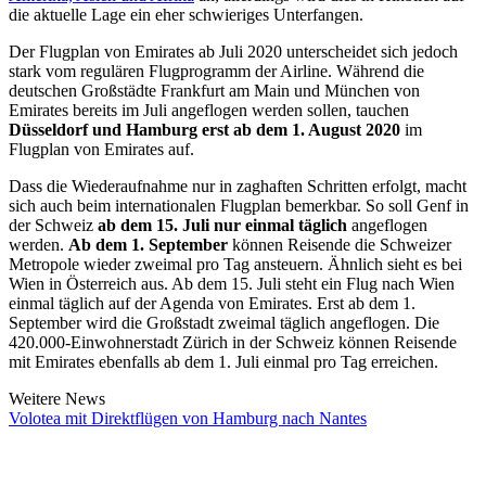
die aktuelle Lage ein eher schwieriges Unterfangen.
Der Flugplan von Emirates ab Juli 2020 unterscheidet sich jedoch
stark vom regulären Flugprogramm der Airline. Während die
deutschen Großstädte Frankfurt am Main und München von
Emirates bereits im Juli angeflogen werden sollen, tauchen
Düsseldorf und Hamburg erst ab dem 1. August 2020
im
Flugplan von Emirates auf.
Dass die Wiederaufnahme nur in zaghaften Schritten erfolgt, macht
sich auch beim internationalen Flugplan bemerkbar. So soll Genf in
der Schweiz
ab dem 15. Juli nur einmal täglich
angeflogen
werden.
Ab dem 1. September
können Reisende die Schweizer
Metropole wieder zweimal pro Tag ansteuern. Ähnlich sieht es bei
Wien in Österreich aus. Ab dem 15. Juli steht ein Flug nach Wien
einmal täglich auf der Agenda von Emirates. Erst ab dem 1.
September wird die Großstadt zweimal täglich angeflogen. Die
420.000-Einwohnerstadt Zürich in der Schweiz können Reisende
mit Emirates ebenfalls ab dem 1. Juli einmal pro Tag erreichen.
Weitere News
Volotea mit Direktflügen von Hamburg nach Nantes