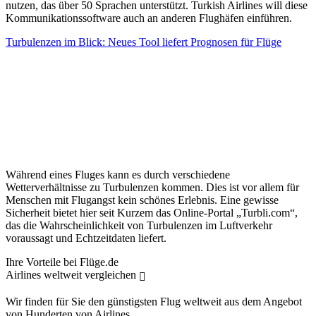
nutzen, das über 50 Sprachen unterstützt. Turkish Airlines will diese
Kommunikationssoftware auch an anderen Flughäfen einführen.
Turbulenzen im Blick: Neues Tool liefert Prognosen für Flüge
Während eines Fluges kann es durch verschiedene
Wetterverhältnisse zu Turbulenzen kommen. Dies ist vor allem für
Menschen mit Flugangst kein schönes Erlebnis. Eine gewisse
Sicherheit bietet hier seit Kurzem das Online-Portal „Turbli.com“,
das die Wahrscheinlichkeit von Turbulenzen im Luftverkehr
voraussagt und Echtzeitdaten liefert.
Ihre Vorteile bei Flüge.de
Airlines weltweit vergleichen
Wir finden für Sie den günstigsten Flug weltweit aus dem Angebot
von Hunderten von Airlines.