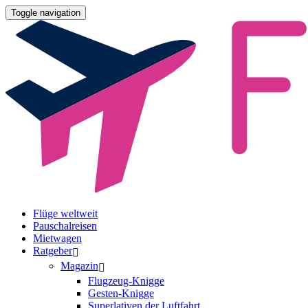
Toggle navigation
Flüge weltweit
Pauschalreisen
Mietwagen
Ratgeber
Magazin
Flugzeug-Knigge
Gesten-Knigge
Superlativen der Luftfahrt