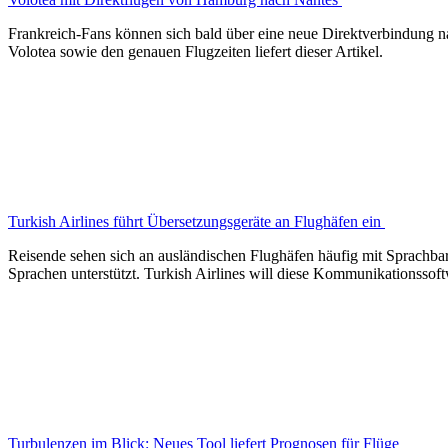
Frankreich-Fans können sich bald über eine neue Direktverbindung n
Volotea sowie den genauen Flugzeiten liefert dieser Artikel.
Turkish Airlines führt Übersetzungsgeräte an Flughäfen ein
Reisende sehen sich an ausländischen Flughäfen häufig mit Sprachbar
Sprachen unterstützt. Turkish Airlines will diese Kommunikationssof
Turbulenzen im Blick: Neues Tool liefert Prognosen für Flüge