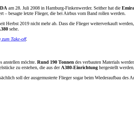
EDA
am 28. Juli 2008 in Hamburg-Finkenwerder. Seither hat die
Emira
 – besagte letzte Flieger, die bei Airbus vom Band rollen werden.
seit Herbst 2019 nicht mehr ab. Dass die Flieger weiterverkauft werde
A380
sehe.
g zum Take-off
.
s anstellen möchte.
Rund 190 Tonnen
des verbauten Materials werden
stücke zu erstehen, die aus der
A380-Einrichtung
hergestellt werden
ächlich soll der ausgemusterte Flieger sogar beim Wiederaufbau des An