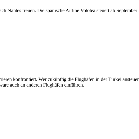
ach Nantes freuen. Die spanische Airline Volotea steuert ab Septembe
rieren konfrontiert. Wer zukünftig die Flughäfen in der Türkei ansteu
tware auch an anderen Flughäfen einführen.