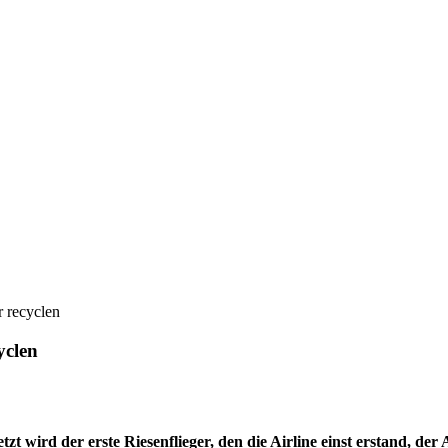
r recyclen
yclen
t wird der erste Riesenflieger, den die Airline einst erstand, der