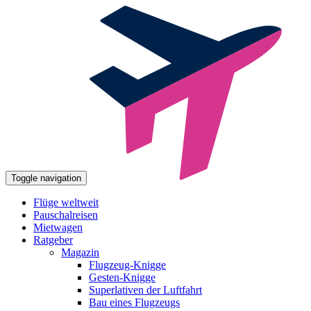
Toggle navigation
Flüge weltweit
Pauschalreisen
Mietwagen
Ratgeber
Magazin
Flugzeug-Knigge
Gesten-Knigge
Superlativen der Luftfahrt
Bau eines Flugzeugs