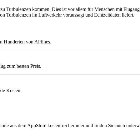
u Turbulenzen kommen. Dies ist vor allem für Menschen mit Flugangst k
on Turbulenzen im Luftverkehr voraussagt und Echtzeitdaten liefert.
n Hunderten von Airlines.
lug zum besten Preis.
kte Kosten.
hone aus dem AppStore kostenfrei herunter und finden Sie auch unterw