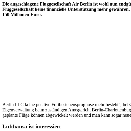
Die angeschlagene Fluggesellschaft Air Berlin ist wohl nun endg
Fluggesellschaft keine finanzielle Unterstützung mehr gewähren. 
150 Millionen Euro.
Berlin PLC keine positive Fortbestehensprognose mehr besteht“, heißt 
Eigenverwaltung beim zuständigen Amtsgericht Berlin-Charlottenburg
geplante Flüge können abgewickelt werden und man kann sogar neue Flü
Lufthansa ist interessiert