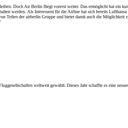
iben. Doch Air Berlin fliegt vorerst weiter. Das ermöglicht hat ein k
rhalten werden.
Als Interessent für die Airline hat sich bereits Luftha
von Teilen der airberlin Gruppe und bietet damit auch die Möglichkeit z
“
luggesellschaften weltweit gewählt. Dieses Jahr schaffte es eine neuse