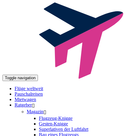
Toggle navigation
Flüge weltweit
Pauschalreisen
Mietwagen
Ratgeber
Magazin
Flugzeug-Knigge
Gesten-Knigge
Superlativen der Luftfahrt
Bau eines Flugzeugs