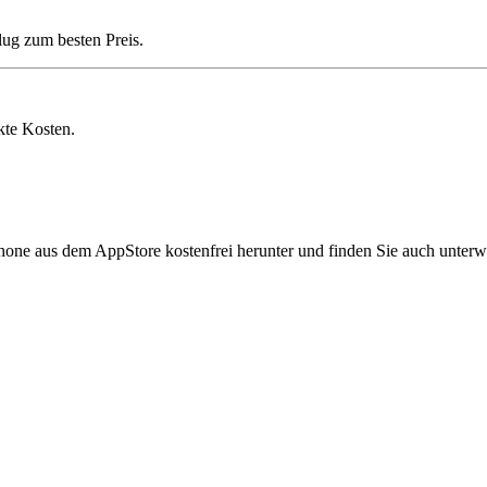
lug zum besten Preis.
kte Kosten.
hone aus dem AppStore kostenfrei herunter und finden Sie auch unterw