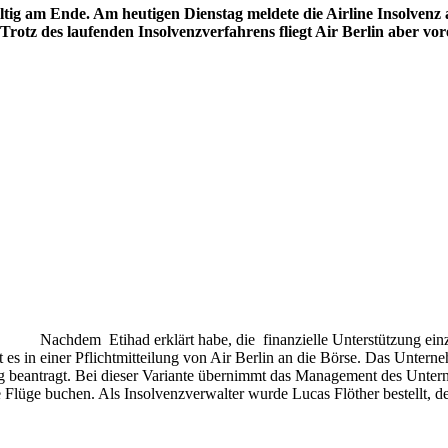
ültig am Ende. Am heutigen Dienstag meldete die Airline Insolven
Trotz des laufenden Insolvenzverfahrens fliegt Air Berlin aber vo
Nachdem
Etihad erklärt habe, die finanzielle Unterstützung ei
es in einer Pflichtmitteilung von Air Berlin an die Börse.
Das Unterneh
 beantragt. Bei dieser Variante übernimmt das Management des Unterne
ge buchen. Als Insolvenzverwalter wurde Lucas Flöther bestellt, der b