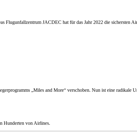
s Flugunfallzentrum JACDEC hat für das Jahr 2022 die sichersten Airli
egerprogramms „Miles and More“ verschoben. Nun ist eine radikale Um
n Hunderten von Airlines.