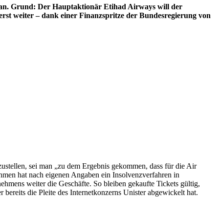
z an. Grund: Der Hauptaktionär Etihad Airways will der
rerst weiter – dank einer Finanzspritze der Bundesregierung von
nzustellen, sei man „zu dem Ergebnis gekommen, dass für die Air
men hat nach eigenen Angaben ein Insolvenzverfahren in
hmens weiter die Geschäfte. So bleiben gekaufte Tickets gültig,
ereits die Pleite des Internetkonzerns Unister abgewickelt hat.