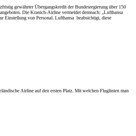
urzfristig gewährter Übergangskredit der Bundesregierung über 150
nsa angeboten. Die Kranich-Airline vermeldet demnach: „
Lufthansa
ur Einstellung von Personal. Lufthansa beabsichtigt, diese
eländische Airline auf den ersten Platz. Mit welchen Fluglinien man