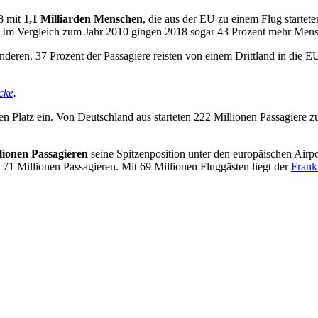
18 mit
1,1 Milliarden Menschen
, die aus der EU zu einem Flug startet
 Im Vergleich zum Jahr 2010 gingen 2018 sogar 43 Prozent mehr Mensc
nderen. 37 Prozent der Passagiere reisten von einem Drittland in die E
cke
.
 Platz ein. Von Deutschland aus starteten 222 Millionen Passagiere zu
lionen Passagieren
seine Spitzenposition unter den europäischen Airp
 71 Millionen Passagieren. Mit 69 Millionen Fluggästen liegt der
Frank