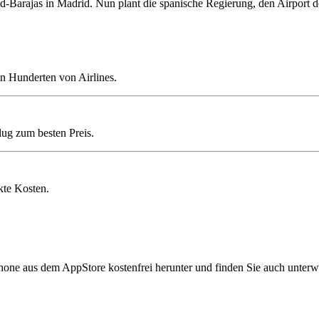
rid-Barajas in Madrid. Nun plant die spanische Regierung, den Airport 
n Hunderten von Airlines.
lug zum besten Preis.
kte Kosten.
hone aus dem AppStore kostenfrei herunter und finden Sie auch unterw