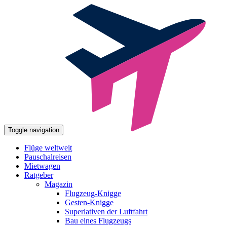
Toggle navigation
Flüge weltweit
Pauschalreisen
Mietwagen
Ratgeber
Magazin
Flugzeug-Knigge
Gesten-Knigge
Superlativen der Luftfahrt
Bau eines Flugzeugs