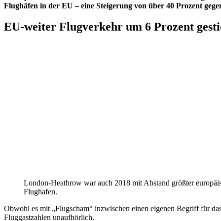
Flughäfen in der EU – eine Steigerung von über 40 Prozent gege
EU-weiter Flugverkehr um 6 Prozent gest
London-Heathrow war auch 2018 mit Abstand größter europäi
Flughafen.
Obwohl es mit „Flugscham“ inzwischen einen eigenen Begriff für das U
Fluggastzahlen unaufhörlich.