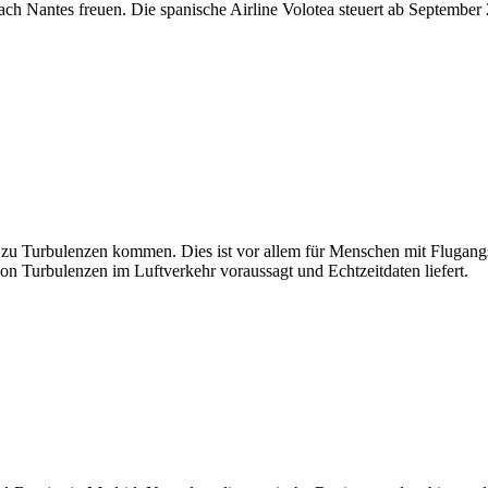
ach Nantes freuen. Die spanische Airline Volotea steuert ab Septembe
u Turbulenzen kommen. Dies ist vor allem für Menschen mit Flugangst k
on Turbulenzen im Luftverkehr voraussagt und Echtzeitdaten liefert.