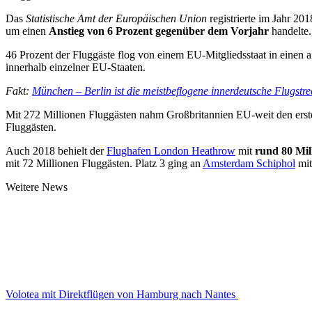
Das
Statistische Amt der Europäischen Union
registrierte im Jahr 20
um einen
Anstieg von 6 Prozent gegenüber dem Vorjahr
handelte.
46 Prozent der Fluggäste flog von einem EU-Mitgliedsstaat in einen a
innerhalb einzelner EU-Staaten.
Fakt:
München – Berlin ist die meistbeflogene innerdeutsche Flugstre
Mit 272 Millionen Fluggästen nahm Großbritannien EU-weit den ersten
Fluggästen.
Auch 2018 behielt der
Flughafen London Heathrow
mit
rund 80 Mil
mit 72 Millionen Fluggästen. Platz 3 ging an
Amsterdam Schiphol
mit
Weitere News
Volotea mit Direktflügen von Hamburg nach Nantes