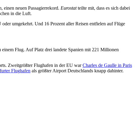
en, einen neuen Passagierrekord.
Eurostat
teilte mit, dass es sich dabei
hen in die Luft.
U oder umgekehrt. Und 16 Prozent aller Reisen entfielen auf Flüge
 einem Flug. Auf Platz drei landete Spanien mit 221 Millionen
orts. Zweitgrößter Flughafen in der EU war
Charles de Gaulle in Paris
furter Flughafen
als größter Airport Deutschlands knapp dahinter.