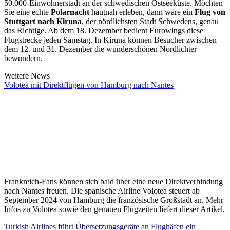
50.000-Einwohnerstadt an der schwedischen Ostseeküste. Möchten
Sie eine echte
Polarnacht
hautnah erleben, dann wäre ein
Flug von
Stuttgart nach Kiruna
, der nördlichsten Stadt Schwedens, genau
das Richtige. Ab dem 18. Dezember bedient Eurowings diese
Flugstrecke jeden Samstag. In Kiruna können Besucher zwischen
dem 12. und 31. Dezember die wunderschönen Nordlichter
bewundern.
Weitere News
Volotea mit Direktflügen von Hamburg nach Nantes
Frankreich-Fans können sich bald über eine neue Direktverbindung
nach Nantes freuen. Die spanische Airline Volotea steuert ab
September 2024 von Hamburg die französische Großstadt an. Mehr
Infos zu Volotea sowie den genauen Flugzeiten liefert dieser Artikel.
Turkish Airlines führt Übersetzungsgeräte an Flughäfen ein