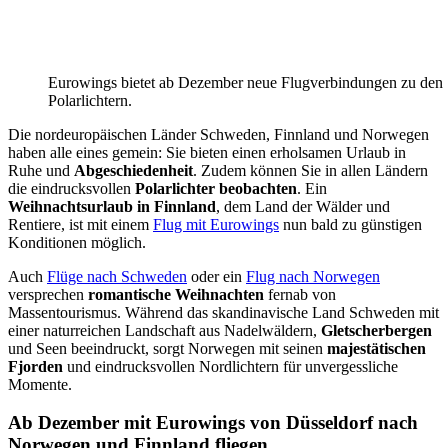
Eurowings bietet ab Dezember neue Flugverbindungen zu den
Polarlichtern.
Die nordeuropäischen Länder Schweden, Finnland und Norwegen
haben alle eines gemein: Sie bieten einen erholsamen Urlaub in
Ruhe und
Abgeschiedenheit
. Zudem können Sie in allen Ländern
die eindrucksvollen
Polarlichter beobachten
. Ein
Weihnachtsurlaub in Finnland
, dem Land der Wälder und
Rentiere, ist mit einem
Flug mit Eurowings
nun bald zu günstigen
Konditionen möglich.
Auch
Flüge nach Schweden
oder ein
Flug nach Norwegen
versprechen
romantische Weihnachten
fernab von
Massentourismus. Während das skandinavische Land Schweden mit
einer naturreichen Landschaft aus Nadelwäldern,
Gletscherbergen
und Seen beeindruckt, sorgt Norwegen mit seinen
majestätischen
Fjorden
und eindrucksvollen Nordlichtern für unvergessliche
Momente.
Ab Dezember mit Eurowings von Düsseldorf nach
Norwegen und Finnland fliegen