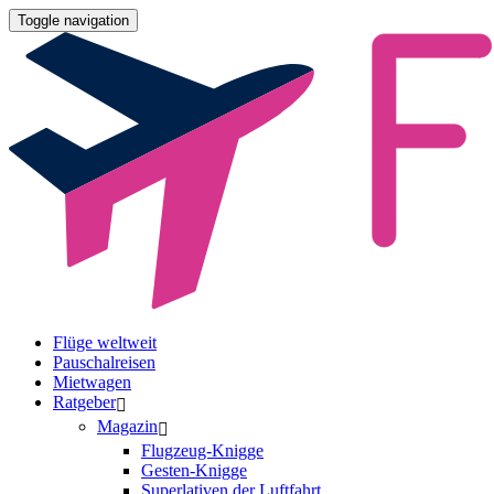
Toggle navigation
Flüge weltweit
Pauschalreisen
Mietwagen
Ratgeber
Magazin
Flugzeug-Knigge
Gesten-Knigge
Superlativen der Luftfahrt