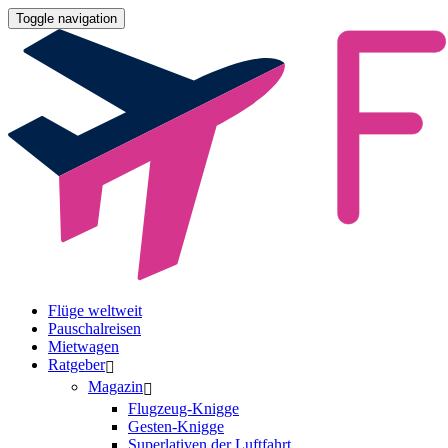
Toggle navigation
Flüge weltweit
Pauschalreisen
Mietwagen
Ratgeber
Magazin
Flugzeug-Knigge
Gesten-Knigge
Superlativen der Luftfahrt