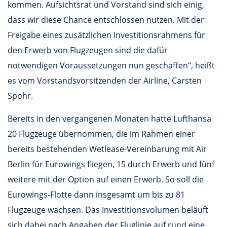
kommen. Aufsichtsrat und Vorstand sind sich einig,
dass wir diese Chance entschlossen nutzen. Mit der
Freigabe eines zusätzlichen Investitionsrahmens für
den Erwerb von Flugzeugen sind die dafür
notwendigen Voraussetzungen nun geschaffen“, heißt
es vom Vorstandsvorsitzenden der Airline, Carsten
Spohr.
Bereits in den vergangenen Monaten hatte Lufthansa
20 Flugzeuge übernommen, die im Rahmen einer
bereits bestehenden Wetlease-Vereinbarung mit Air
Berlin für Eurowings fliegen, 15 durch Erwerb und fünf
weitere mit der Option auf einen Erwerb. So soll die
Eurowings-Flotte dann insgesamt um bis zu 81
Flugzeuge wachsen. Das Investitionsvolumen beläuft
sich dabei nach Angaben der Fluglinie auf rund eine