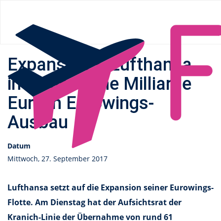
Flüge.de
»
News
» Expansion – Lufthansa investiert eine
Milliarde Euro in Eurowings-Ausbau
Expansion – Lufthansa
investiert eine Milliarde
Euro in Eurowings-
Ausbau
Datum
Mittwoch, 27. September 2017
Lufthansa setzt auf die Expansion seiner Eurowings-
Flotte. Am Dienstag hat der Aufsichtsrat der
Kranich-Linie der Übernahme von rund 61