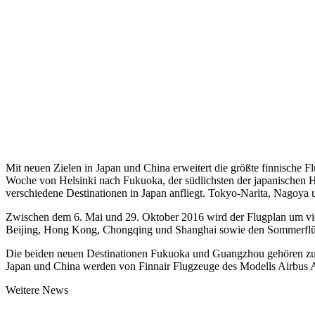
Mit neuen Zielen in Japan und China erweitert die größte finnische F
Woche von Helsinki nach Fukuoka, der südlichsten der japanischen Hau
verschiedene Destinationen in Japan anfliegt. Tokyo-Narita, Nagoya u
Zwischen dem 6. Mai und 29. Oktober 2016 wird der Flugplan um vie
Beijing, Hong Kong, Chongqing und Shanghai sowie den Sommerflügen 
Die beiden neuen Destinationen Fukuoka und Guangzhou gehören zu 
Japan und China werden von Finnair Flugzeuge des Modells Airbus A
Weitere News