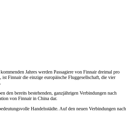
des kommenden Jahres werden Passagiere von Finnair dreimal pro
t Finnair die einzige europäische Fluggesellschaft, die vier
.
en den bereits bestehenden, ganzjährigen Verbindungen nach
ion von Finnair in China dar.
bedeutungsvolle Handelsstädte. Auf den neuen Verbindungen nach