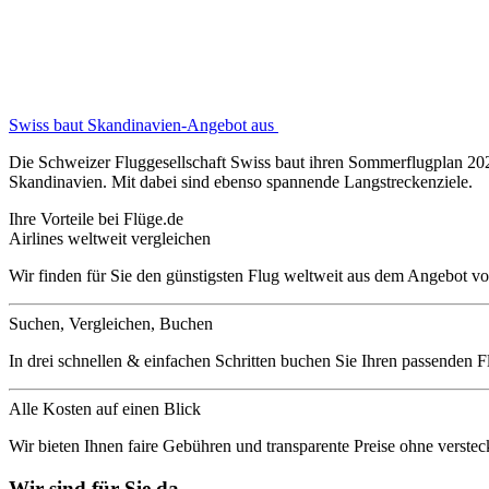
Swiss baut Skandinavien-Angebot aus
Die Schweizer Fluggesellschaft Swiss baut ihren Sommerflugplan 2024
Skandinavien. Mit dabei sind ebenso spannende Langstreckenziele.
Ihre Vorteile bei Flüge.de
Airlines weltweit vergleichen
Wir finden für Sie den günstigsten Flug weltweit aus dem Angebot vo
Suchen, Vergleichen, Buchen
In drei schnellen & einfachen Schritten buchen Sie Ihren passenden F
Alle Kosten auf einen Blick
Wir bieten Ihnen faire Gebühren und transparente Preise ohne verstec
Wir sind für Sie da