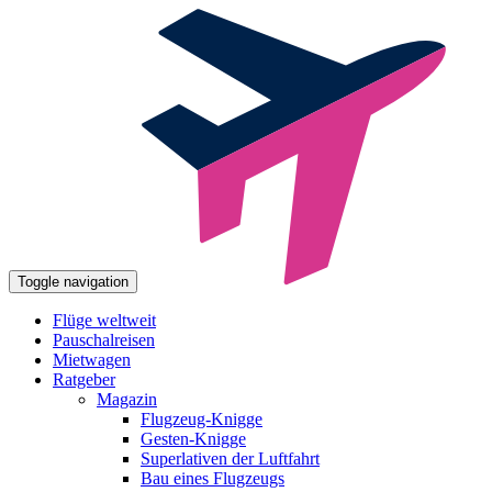
Toggle navigation
Flüge weltweit
Pauschalreisen
Mietwagen
Ratgeber
Magazin
Flugzeug-Knigge
Gesten-Knigge
Superlativen der Luftfahrt
Bau eines Flugzeugs