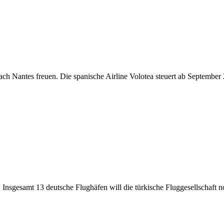
ach Nantes freuen. Die spanische Airline Volotea steuert ab Septembe
 Insgesamt 13 deutsche Flughäfen will die türkische Fluggesellschaft no