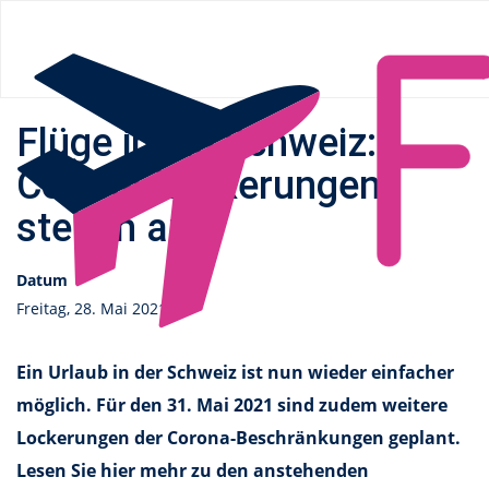
Flüge.de
»
News
» Flüge in die Schweiz: Corona-Lockerungen
stehen an
Flüge in die Schweiz:
Corona-Lockerungen
stehen an
Datum
Freitag, 28. Mai 2021
Ein Urlaub in der Schweiz ist nun wieder einfacher
möglich. Für den 31. Mai 2021 sind zudem weitere
Lockerungen der Corona-Beschränkungen geplant.
Lesen Sie hier mehr zu den anstehenden