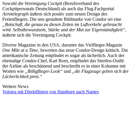
Sowohl die
Vereinigung Cockpit
(Berufsverband des
Cockpitpersonals Deutschland) als auch das Flug-Fachportal
Aerotelegraph
äußern sich positiv zum neuen Design des
Ferienfliegers. Die neu gestaltete Bildmarke von Condor sei eine
„Botschaft, die genau zu diesen Zeiten im Luftverkehr gebraucht
wird. Selbstbewusstsein, Stärke und der Mut zur Eigenständigkeit“
,
äußerte sich die Vereinigung Cockpit.
Diverse Magazine in den USA, darunter das Vielflieger-Magazin
One Mile at a Time
, bewerten das neue Condor-Design kritisch. Die
amerikanische Zeitung empfindet es sogar als lächerlich. Auch der
ehemalige Condor-Chef, Karl Born, empfindet das Streifen-Outfit
der Airline als beschämend und beschreibt es in einer Kolumne mit
Worten wie
„Billigflieger-Look“
und
„die Flugzeuge geben sich der
Lächerlichkeit preis.“
Weitere News
Volotea mit Direktflügen von Hamburg nach Nantes