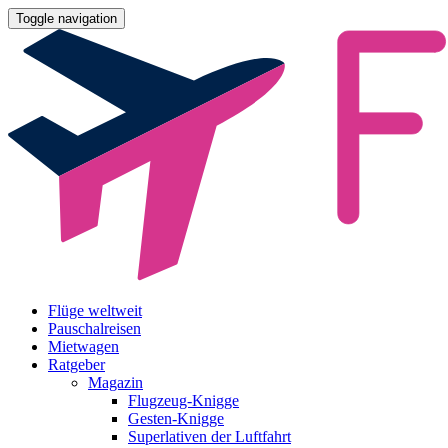
Toggle navigation
Flüge weltweit
Pauschalreisen
Mietwagen
Ratgeber
Magazin
Flugzeug-Knigge
Gesten-Knigge
Superlativen der Luftfahrt