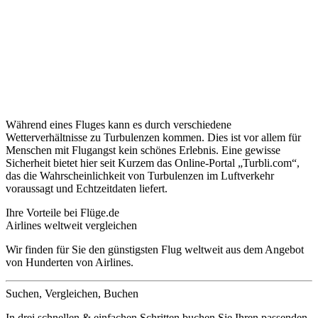
Während eines Fluges kann es durch verschiedene
Wetterverhältnisse zu Turbulenzen kommen. Dies ist vor allem für
Menschen mit Flugangst kein schönes Erlebnis. Eine gewisse
Sicherheit bietet hier seit Kurzem das Online-Portal „Turbli.com“,
das die Wahrscheinlichkeit von Turbulenzen im Luftverkehr
voraussagt und Echtzeitdaten liefert.
Ihre Vorteile bei Flüge.de
Airlines weltweit vergleichen
Wir finden für Sie den günstigsten Flug weltweit aus dem Angebot
von Hunderten von Airlines.
Suchen, Vergleichen, Buchen
In drei schnellen & einfachen Schritten buchen Sie Ihren passenden