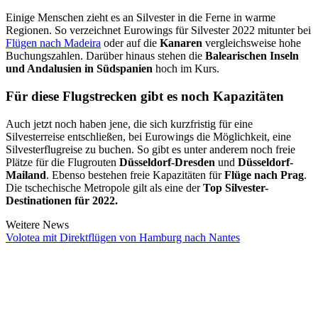
Einige Menschen zieht es an Silvester in die Ferne in warme
Regionen. So verzeichnet Eurowings für Silvester 2022 mitunter bei
Flügen nach Madeira
oder auf die
Kanaren
vergleichsweise hohe
Buchungszahlen. Darüber hinaus stehen die
Balearischen Inseln
und Andalusien in Südspanien
hoch im Kurs.
Für diese Flugstrecken gibt es noch Kapazitäten
Auch jetzt noch haben jene, die sich kurzfristig für eine
Silvesterreise entschließen, bei Eurowings die Möglichkeit, eine
Silvesterflugreise zu buchen. So gibt es unter anderem noch freie
Plätze für die Flugrouten
Düsseldorf-Dresden
und
Düsseldorf-
Mailand
. Ebenso bestehen freie Kapazitäten für
Flüge nach Prag
.
Die tschechische Metropole gilt als eine der
Top Silvester-
Destinationen für 2022.
Weitere News
Volotea mit Direktflügen von Hamburg nach Nantes