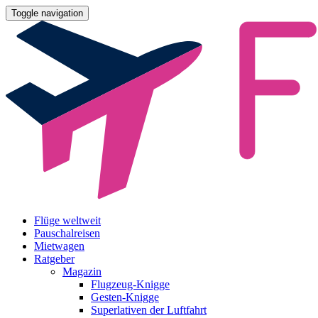
Toggle navigation
Flüge weltweit
Pauschalreisen
Mietwagen
Ratgeber
Magazin
Flugzeug-Knigge
Gesten-Knigge
Superlativen der Luftfahrt