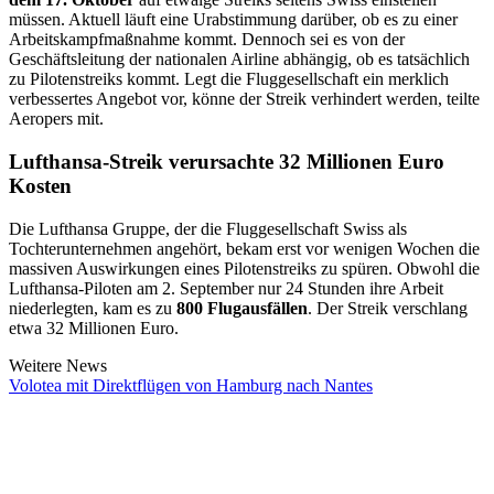
müssen. Aktuell läuft eine Urabstimmung darüber, ob es zu einer
Arbeitskampfmaßnahme kommt. Dennoch sei es von der
Geschäftsleitung der nationalen Airline abhängig, ob es tatsächlich
zu Pilotenstreiks kommt. Legt die Fluggesellschaft ein merklich
verbessertes Angebot vor, könne der Streik verhindert werden, teilte
Aeropers mit.
Lufthansa-Streik verursachte 32 Millionen Euro
Kosten
Die Lufthansa Gruppe, der die Fluggesellschaft Swiss als
Tochterunternehmen angehört, bekam erst vor wenigen Wochen die
massiven Auswirkungen eines Pilotenstreiks zu spüren. Obwohl die
Lufthansa-Piloten am 2. September nur 24 Stunden ihre Arbeit
niederlegten, kam es zu
800 Flugausfällen
. Der Streik verschlang
etwa 32 Millionen Euro.
Weitere News
Volotea mit Direktflügen von Hamburg nach Nantes