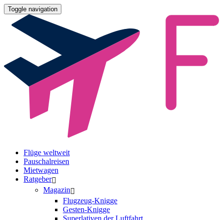
Toggle navigation
Flüge weltweit
Pauschalreisen
Mietwagen
Ratgeber
Magazin
Flugzeug-Knigge
Gesten-Knigge
Superlativen der Luftfahrt