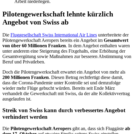
Arbeit niederlegen.
Pilotengewerkschaft lehnte kürzlich
Angebot von Swiss ab
Die
Fluggesellschaft Swiss International Air Lines
unterbreitete der
Pilotengewerkschaft Aeropers bereits ein Angebot im
Gesamtwert
von über 60 Millionen Franken
. In dem Angebot enthalten waren
unter anderem eine Steigerung des Fixgehalts, eine Erhöhung der
Gesamtvergütung sowie Maßnahmen zur besseren Abstimmung von
Beruf und Privatleben.
Doch die Pilotengewerkschaft erwartet ein Angebot von mehr als
200 Millionen Franken
. Diesen Betrag rechtfertigt diese damit,
dass die Corona-Pandemie unter Kontrolle sei und demzufolge
wieder mehr Flüge gebucht würden. Bereits seit Ende März
verhandelt die Gewerkschaft mit Swiss, da der alte Kollektivvertrag
ausgelaufen ist.
Streik von Swiss kann durch verbessertes Angebot
verhindert werden
Die
Pilotengewerkschaft Aeropers
gibt an, dass sich Fluggäste
ab
dem 17. Oktober
auf etwaige Streiks seitens Swiss einstellen