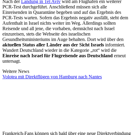
Nach der
Landung in Tel Aviv
wird am Flughafen ein weiterer
PCR-Test durchgeführt. Anschließend müssen sich alle
Einreisenden in Quarantäne begeben und auf das Ergebnis des
PCR-Tests warten. Sofern das Ergebnis negativ ausfällt, steht dem
Aufenthalt in Israel nichts weiter im Weg. Allerdings sollten
Reisende und all jene, die vorhaben, demnächst nach Israel
einzureisen, stets die Webseite des israelischen
Gesundheitsministeriums im Auge behalten. Dort wird über den
aktuellen Status aller Länder aus der Sicht Israels
informiert.
Wandert Deutschland wieder in die Kategorie „rot“ wird die
Einreise nach Israel für Flugreisende aus Deutschland
erneut
untersagt.
Weitere News
Volotea mit Direktflügen von Hamburg nach Nantes
Frankreich-Fans können sich bald über eine neue Direktverbindung