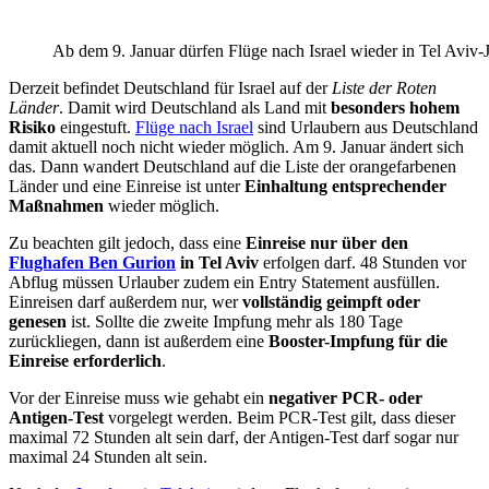
Ab dem 9. Januar dürfen Flüge nach Israel wieder in Tel Aviv-J
Derzeit befindet Deutschland für Israel auf der
Liste der Roten
Länder
. Damit wird Deutschland als Land mit
besonders hohem
Risiko
eingestuft.
Flüge nach Israel
sind Urlaubern aus Deutschland
damit aktuell noch nicht wieder möglich. Am 9. Januar ändert sich
das. Dann wandert Deutschland auf die Liste der orangefarbenen
Länder und eine Einreise ist unter
Einhaltung entsprechender
Maßnahmen
wieder möglich.
Zu beachten gilt jedoch, dass eine
Einreise nur über den
Flughafen Ben Gurion
in Tel Aviv
erfolgen darf. 48 Stunden vor
Abflug müssen Urlauber zudem ein Entry Statement ausfüllen.
Einreisen darf außerdem nur, wer
vollständig geimpft oder
genesen
ist. Sollte die zweite Impfung mehr als 180 Tage
zurückliegen, dann ist außerdem eine
Booster-Impfung für die
Einreise erforderlich
.
Vor der Einreise muss wie gehabt ein
negativer PCR- oder
Antigen-Test
vorgelegt werden. Beim PCR-Test gilt, dass dieser
maximal 72 Stunden alt sein darf, der Antigen-Test darf sogar nur
maximal 24 Stunden alt sein.