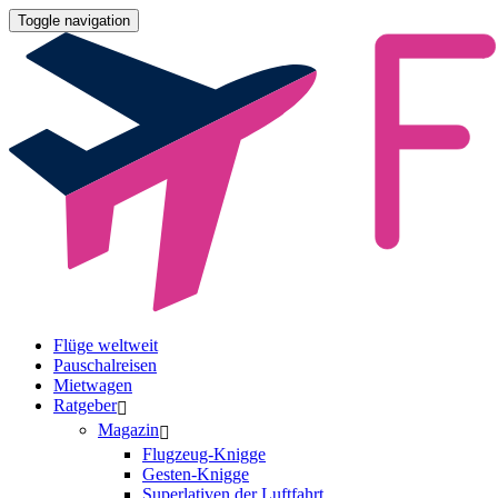
Toggle navigation
Flüge weltweit
Pauschalreisen
Mietwagen
Ratgeber
Magazin
Flugzeug-Knigge
Gesten-Knigge
Superlativen der Luftfahrt