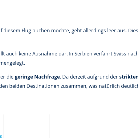
diesem Flug buchen möchte, geht allerdings leer aus. Dies
ellt auch keine Ausnahme dar. In Serbien verfährt Swiss n
mengelegt.
ter die
geringe Nachfrage
. Da derzeit aufgrund der
strikt
u den beiden Destinationen zusammen, was natürlich deutlich
es