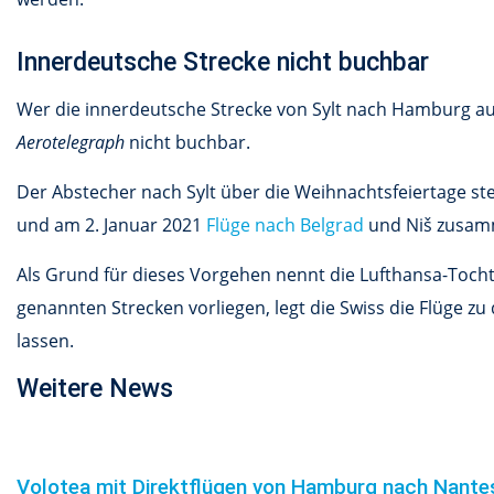
Innerdeutsche Strecke nicht buchbar
Wer die innerdeutsche Strecke von Sylt nach Hamburg auf 
Aerotelegraph
nicht buchbar.
Der Abstecher nach Sylt über die Weihnachtsfeiertage st
und am 2. Januar 2021
Flüge nach Belgrad
und Niš zusam
Als Grund für dieses Vorgehen nennt die Lufthansa-Toch
genannten Strecken vorliegen, legt die Swiss die Flüge z
lassen.
Weitere News
Volotea mit Direktflügen von Hamburg nach Nant