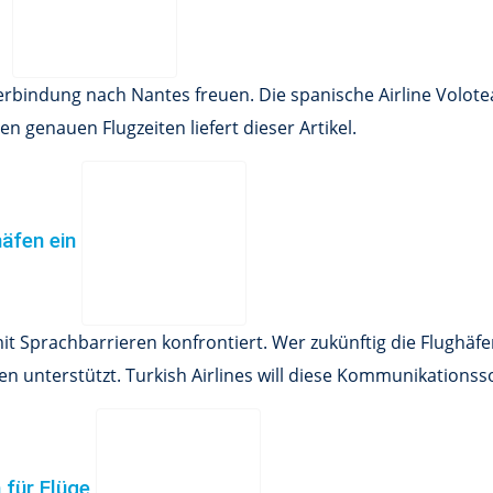
verbindung nach Nantes freuen. Die spanische Airline Volo
n genauen Flugzeiten liefert dieser Artikel.
häfen ein
t Sprachbarrieren konfrontiert. Wer zukünftig die Flughäfe
 unterstützt. Turkish Airlines will diese Kommunikationss
n für Flüge