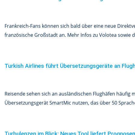
Frankreich-Fans können sich bald über eine neue Direkt
französische Großstadt an. Mehr Infos zu Volotea sowie de
Turkish Airlines führt Übersetzungsgeräte an Flug
Reisende sehen sich an ausländischen Flughäfen häufig mi
Übersetzungsgerät SmartMic nutzen, das über 50 Sprachen
Turbulenzen im Blick: Neues Tool liefert Prognose