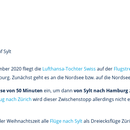
f Sylt
ber 2020 fliegt die
Lufthansa-Tochter Swiss
auf der
Flugst
burg. Zunächst geht es an die Nordsee bzw. auf die Nordseei
se von 50 Minuten
ein, um dann
von Sylt nach Hamburg
ug nach Zürich
wird dieser Zwischenstopp allerdings nicht e
er Weihnachtszeit alle
Flüge nach Sylt
als Dreiecksflüge Zü