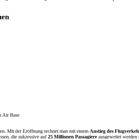
nen
n Air Base
hen. Mit der Eröffnung rechnet man mit einem
Anstieg des Flugverkeh
assen, die sukzessive auf
25 Millionen Passagiere
ausgeweitet werden so