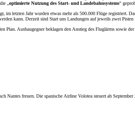
die „
optimierte Nutzung des Start- und Landebahnsystems
“ gepro
 im letzten Jahr wurden etwas mehr als 500.000 Flüge registriert. Dami
 werden kann. Derzeit sind Start uns Landungen auf jeweils zwei Pisten
 den Plan. Ausbaugegner beklagen den Anstieg des Fluglärms sowie der 
ach Nantes freuen. Die spanische Airline Volotea steuert ab Septembe