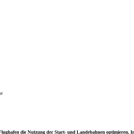
or
r Flughafen die Nutzung der Start- und Landebahnen optimieren.