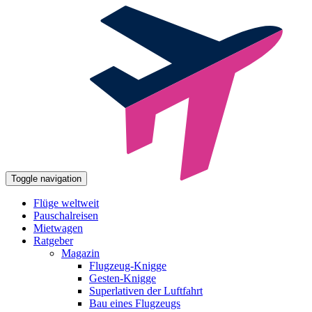
Toggle navigation
Flüge weltweit
Pauschalreisen
Mietwagen
Ratgeber
Magazin
Flugzeug-Knigge
Gesten-Knigge
Superlativen der Luftfahrt
Bau eines Flugzeugs