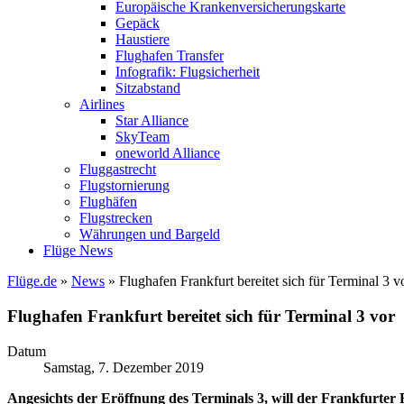
Europäische Krankenversicherungskarte
Gepäck
Haustiere
Flughafen Transfer
Infografik: Flugsicherheit
Sitzabstand
Airlines
Star Alliance
SkyTeam
oneworld Alliance
Fluggastrecht
Flugstornierung
Flughäfen
Flugstrecken
Währungen und Bargeld
Flüge News
Flüge.de
»
News
» Flughafen Frankfurt bereitet sich für Terminal 3 v
Flughafen Frankfurt bereitet sich für Terminal 3 vor
Datum
Samstag, 7. Dezember 2019
Angesichts der Eröffnung des Terminals 3, will der Frankfurte