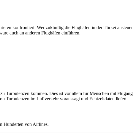
rieren konfrontiert. Wer zukünftig die Flughäfen in der Türkei ansteu
tware auch an anderen Flughäfen einführen.
u Turbulenzen kommen. Dies ist vor allem für Menschen mit Flugangst k
on Turbulenzen im Luftverkehr voraussagt und Echtzeitdaten liefert.
n Hunderten von Airlines.