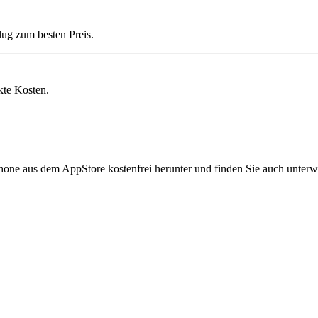
lug zum besten Preis.
kte Kosten.
hone aus dem AppStore kostenfrei herunter und finden Sie auch unterw