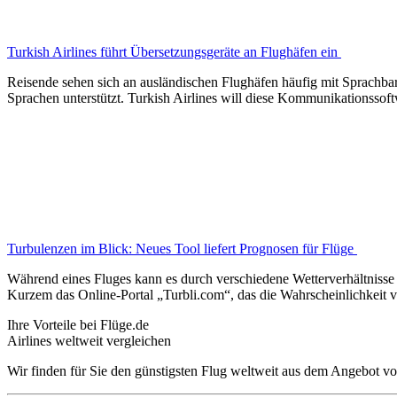
Turkish Airlines führt Übersetzungsgeräte an Flughäfen ein
Reisende sehen sich an ausländischen Flughäfen häufig mit Sprachbar
Sprachen unterstützt. Turkish Airlines will diese Kommunikationssof
Turbulenzen im Blick: Neues Tool liefert Prognosen für Flüge
Während eines Fluges kann es durch verschiedene Wetterverhältnisse z
Kurzem das Online-Portal „Turbli.com“, das die Wahrscheinlichkeit v
Ihre Vorteile bei Flüge.de
Airlines weltweit vergleichen
Wir finden für Sie den günstigsten Flug weltweit aus dem Angebot vo