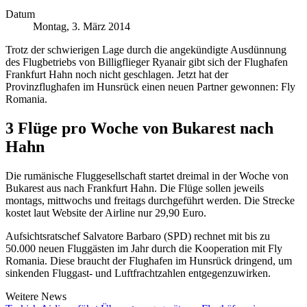
Datum
Montag, 3. März 2014
Trotz der schwierigen Lage durch die angekündigte Ausdünnung
des Flugbetriebs von Billigflieger Ryanair gibt sich der Flughafen
Frankfurt Hahn noch nicht geschlagen. Jetzt hat der
Provinzflughafen im Hunsrück einen neuen Partner gewonnen: Fly
Romania.
3 Flüge pro Woche von Bukarest nach
Hahn
Die rumänische Fluggesellschaft startet dreimal in der Woche von
Bukarest aus nach Frankfurt Hahn. Die Flüge sollen jeweils
montags, mittwochs und freitags durchgeführt werden. Die Strecke
kostet laut Website der Airline nur 29,90 Euro.
Aufsichtsratschef Salvatore Barbaro (SPD) rechnet mit bis zu
50.000 neuen Fluggästen im Jahr durch die Kooperation mit Fly
Romania. Diese braucht der Flughafen im Hunsrück dringend, um
sinkenden Fluggast- und Luftfrachtzahlen entgegenzuwirken.
Weitere News