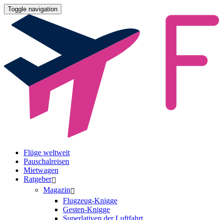
Toggle navigation
Flüge weltweit
Pauschalreisen
Mietwagen
Ratgeber
Magazin
Flugzeug-Knigge
Gesten-Knigge
Superlativen der Luftfahrt