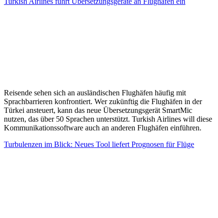
Turkish Airlines führt Übersetzungsgeräte an Flughäfen ein
Reisende sehen sich an ausländischen Flughäfen häufig mit
Sprachbarrieren konfrontiert. Wer zukünftig die Flughäfen in der
Türkei ansteuert, kann das neue Übersetzungsgerät SmartMic
nutzen, das über 50 Sprachen unterstützt. Turkish Airlines will diese
Kommunikationssoftware auch an anderen Flughäfen einführen.
Turbulenzen im Blick: Neues Tool liefert Prognosen für Flüge