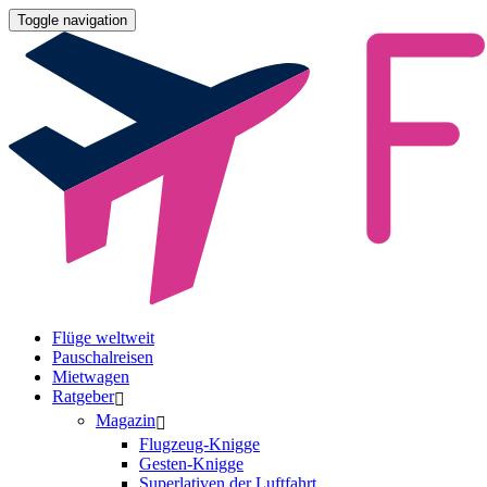
Toggle navigation
Flüge weltweit
Pauschalreisen
Mietwagen
Ratgeber
Magazin
Flugzeug-Knigge
Gesten-Knigge
Superlativen der Luftfahrt