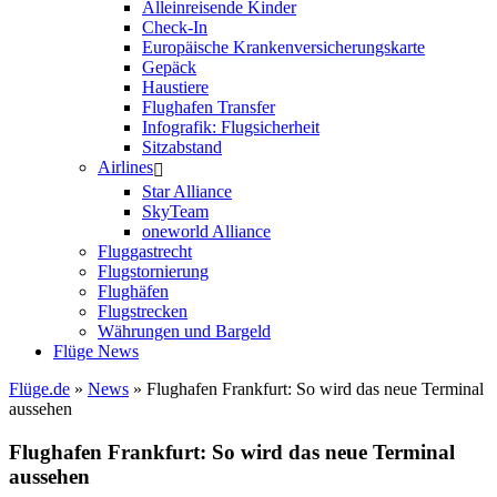
Alleinreisende Kinder
Check-In
Europäische Krankenversicherungskarte
Gepäck
Haustiere
Flughafen Transfer
Infografik: Flugsicherheit
Sitzabstand
Airlines
Star Alliance
SkyTeam
oneworld Alliance
Fluggastrecht
Flugstornierung
Flughäfen
Flugstrecken
Währungen und Bargeld
Flüge News
Flüge.de
»
News
» Flughafen Frankfurt: So wird das neue Terminal
aussehen
Flughafen Frankfurt: So wird das neue Terminal
aussehen