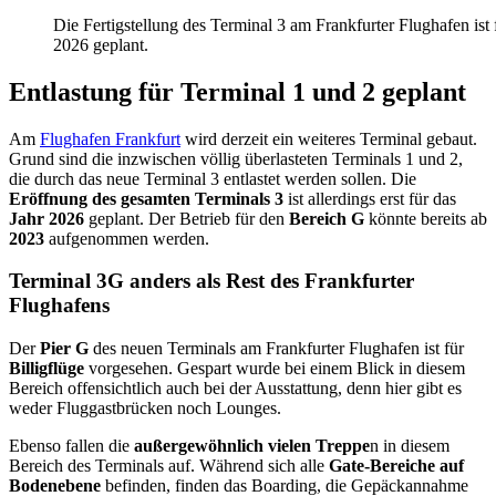
Die Fertigstellung des Terminal 3 am Frankfurter Flughafen ist 
2026 geplant.
Entlastung für Terminal 1 und 2 geplant
Am
Flughafen Frankfurt
wird derzeit ein weiteres Terminal gebaut.
Grund sind die inzwischen völlig überlasteten Terminals 1 und 2,
die durch das neue Terminal 3 entlastet werden sollen. Die
Eröffnung des gesamten Terminals 3
ist allerdings erst für das
Jahr 2026
geplant. Der Betrieb für den
Bereich G
könnte bereits ab
2023
aufgenommen werden.
Terminal 3G anders als Rest des Frankfurter
Flughafens
Der
Pier G
des neuen Terminals am Frankfurter Flughafen ist für
Billigflüge
vorgesehen. Gespart wurde bei einem Blick in diesem
Bereich offensichtlich auch bei der Ausstattung, denn hier gibt es
weder Fluggastbrücken noch Lounges.
Ebenso fallen die
außergewöhnlich vielen Treppe
n in diesem
Bereich des Terminals auf. Während sich alle
Gate-Bereiche auf
Bodenebene
befinden, finden das Boarding, die Gepäckannahme