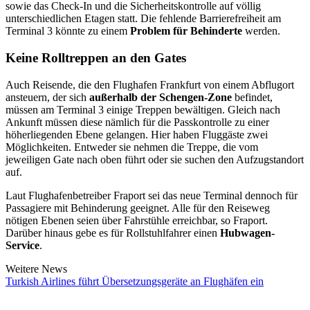
sowie das Check-In und die Sicherheitskontrolle auf völlig
unterschiedlichen Etagen statt. Die fehlende Barrierefreiheit am
Terminal 3 könnte zu einem
Problem für Behinderte
werden.
Keine Rolltreppen an den Gates
Auch Reisende, die den Flughafen Frankfurt von einem Abflugort
ansteuern, der sich
außerhalb der Schengen-Zone
befindet,
müssen am Terminal 3 einige Treppen bewältigen. Gleich nach
Ankunft müssen diese nämlich für die Passkontrolle zu einer
höherliegenden Ebene gelangen. Hier haben Fluggäste zwei
Möglichkeiten. Entweder sie nehmen die Treppe, die vom
jeweiligen Gate nach oben führt oder sie suchen den Aufzugstandort
auf.
Laut Flughafenbetreiber Fraport sei das neue Terminal dennoch für
Passagiere mit Behinderung geeignet. Alle für den Reiseweg
nötigen Ebenen seien über Fahrstühle erreichbar, so Fraport.
Darüber hinaus gebe es für Rollstuhlfahrer einen
Hubwagen-
Service
.
Weitere News
Turkish Airlines führt Übersetzungsgeräte an Flughäfen ein