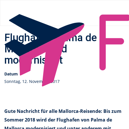
Flüge.de
»
News
» Flughafen Palma de Mallorca wird
modernisiert
Flughafen Palma de
Mallorca wird
modernisiert
Datum
Sonntag, 12. November 2017
Gute Nachricht für alle Mallorca-Reisende: Bis zum
Sommer 2018 wird der Flughafen von Palma de
Mallorca modernisiert und unter anderem mit