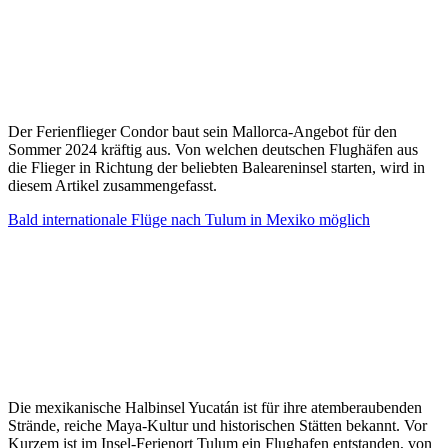
Der Ferienflieger Condor baut sein Mallorca-Angebot für den
Sommer 2024 kräftig aus. Von welchen deutschen Flughäfen aus
die Flieger in Richtung der beliebten Baleareninsel starten, wird in
diesem Artikel zusammengefasst.
Bald internationale Flüge nach Tulum in Mexiko möglich
Die mexikanische Halbinsel Yucatán ist für ihre atemberaubenden
Strände, reiche Maya-Kultur und historischen Stätten bekannt. Vor
Kurzem ist im Insel-Ferienort Tulum ein Flughafen entstanden, von