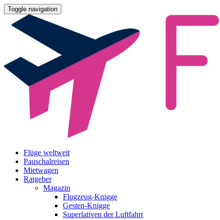
Toggle navigation
Flüge weltweit
Pauschalreisen
Mietwagen
Ratgeber
Magazin
Flugzeug-Knigge
Gesten-Knigge
Superlativen der Luftfahrt