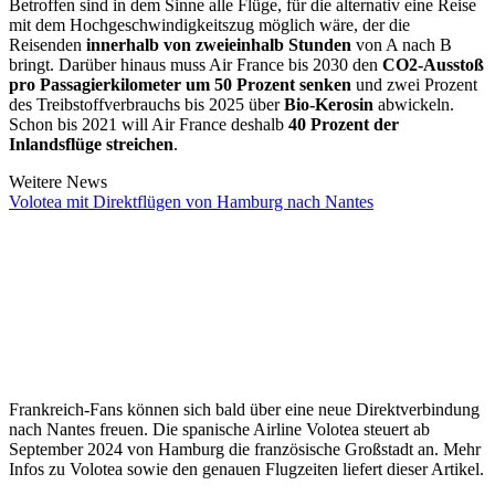
Betroffen sind in dem Sinne alle Flüge, für die alternativ eine Reise
mit dem Hochgeschwindigkeitszug möglich wäre, der die
Reisenden
innerhalb von zweieinhalb Stunden
von A nach B
bringt. Darüber hinaus muss Air France bis 2030 den
CO2-Ausstoß
pro Passagierkilometer um 50 Prozent senken
und zwei Prozent
des Treibstoffverbrauchs bis 2025 über
Bio-Kerosin
abwickeln.
Schon bis 2021 will Air France deshalb
40 Prozent der
Inlandsflüge streichen
.
Weitere News
Volotea mit Direktflügen von Hamburg nach Nantes
Frankreich-Fans können sich bald über eine neue Direktverbindung
nach Nantes freuen. Die spanische Airline Volotea steuert ab
September 2024 von Hamburg die französische Großstadt an. Mehr
Infos zu Volotea sowie den genauen Flugzeiten liefert dieser Artikel.