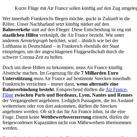
Kurze Flüge mit Air France sollen künftig auf den Zug umgele
Wer innerhalb Frankreichs fliegen möchte, guckt in Zukunft in die
Röhre. Unser Nachbarland setzt künftig stärker auf den
Bahnverkehr
statt auf den Flieger. Diese Entscheidung ist eng mit
staatlichen Hilfen
verknüpft, die Air France bezieht. Wie unter
anderem
Aerotelegraph
berichtet, wird – ähnlich wie bei der
Lufthansa in Deutschland – in Frankreich ebenfalls der Staat
einspringen, um der angeschlagenen Fluggesellschaft durch die
schwere Corona-Zeit zu helfen.
Doch um diese Hilfen zu bekommen, muss Air France künftig
Abstriche machen. Im Gegenzug für die
7 Milliarden Euro
Unterstützung
muss Air France auf bestimmte Strecken innerhalb
Frankreichs verzichten – immer dann,
wenn alternativ eine
Bahnverbindung besteht
. Entsprechend dürften die
Air France-
Flüge
zwischen Paris und Bordeaux, Lyon, Nantes und Rennes
der Vergangenheit angehören. Lediglich Passagiere, die ins Ausland
weiterreisen oder von dort ankommen, dürften die Strecken
angeboten werden. Ob sich das für Air France lohnt, ist die eine
Frage. Damit keine
Wettbewerbsverzerrung
entsteht, dürfen die
freigewordenen Kapazitäten nicht von Mitbewerbern übernommen
werden.