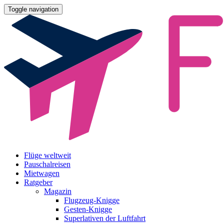
Toggle navigation
Flüge weltweit
Pauschalreisen
Mietwagen
Ratgeber
Magazin
Flugzeug-Knigge
Gesten-Knigge
Superlativen der Luftfahrt