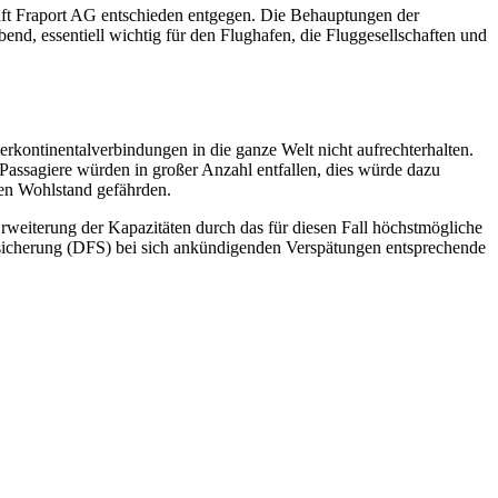
aft Fraport AG entschieden entgegen. Die Behauptungen der
nd, essentiell wichtig für den Flughafen, die Fluggesellschaften und
kontinentalverbindungen in die ganze Welt nicht aufrechterhalten.
assagiere würden in großer Anzahl entfallen, dies würde dazu
hen Wohlstand gefährden.
eiterung der Kapazitäten durch das für diesen Fall höchstmögliche
ugsicherung (DFS) bei sich ankündigenden Verspätungen entsprechende