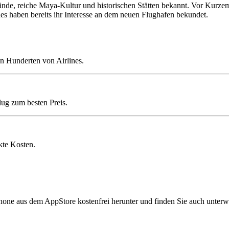
ände, reiche Maya-Kultur und historischen Stätten bekannt. Vor Kurzem
es haben bereits ihr Interesse an dem neuen Flughafen bekundet.
n Hunderten von Airlines.
lug zum besten Preis.
kte Kosten.
hone aus dem AppStore kostenfrei herunter und finden Sie auch unterw