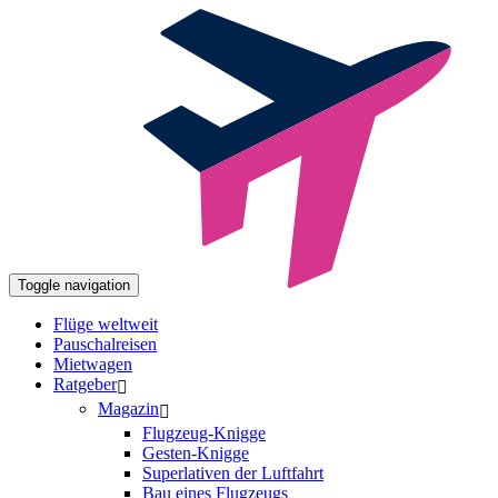
Toggle navigation
Flüge weltweit
Pauschalreisen
Mietwagen
Ratgeber
Magazin
Flugzeug-Knigge
Gesten-Knigge
Superlativen der Luftfahrt
Bau eines Flugzeugs