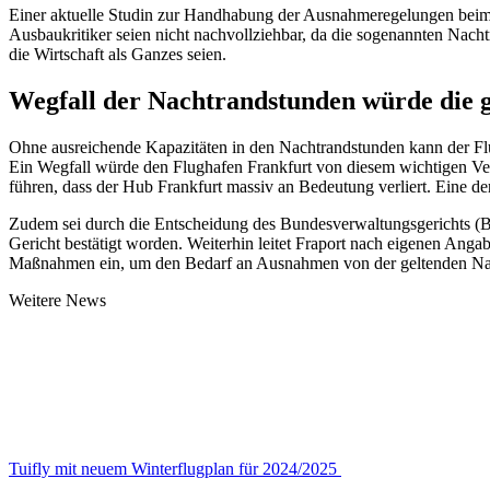
Einer aktuelle Studin zur Handhabung der Ausnahmeregelungen beim N
Ausbaukritiker seien nicht nachvollziehbar, da die sogenannten Nacht
die Wirtschaft als Ganzes seien.
Wegfall der Nachtrandstunden würde die 
Ohne ausreichende Kapazitäten in den Nachtrandstunden kann der Flu
Ein Wegfall würde den Flughafen Frankfurt von diesem wichtigen Ver
führen, dass der Hub Frankfurt massiv an Bedeutung verliert. Eine d
Zudem sei durch die Entscheidung des Bundesverwaltungsgerichts (B
Gericht bestätigt worden. Weiterhin leitet Fraport nach eigenen An
Maßnahmen ein, um den Bedarf an Ausnahmen von der geltenden Nach
Weitere News
Tuifly mit neuem Winterflugplan für 2024/2025