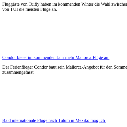
Fluggäste von Tuifly haben im kommenden Winter die Wahl zwischen 
von TUI die meisten Flüge an.
Condor bietet im kommenden Jahr mehr Mallorca-Flüge an
Der Ferienflieger Condor baut sein Mallorca-Angebot für den Sommer 2
zusammengefasst.
Bald internationale Flüge nach Tulum in Mexiko möglich