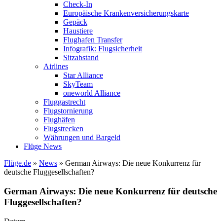
Check-In
Europäische Krankenversicherungskarte
Gepäck
Haustiere
Flughafen Transfer
Infografik: Flugsicherheit
Sitzabstand
Airlines
Star Alliance
SkyTeam
oneworld Alliance
Fluggastrecht
Flugstornierung
Flughäfen
Flugstrecken
Währungen und Bargeld
Flüge News
Flüge.de
»
News
» German Airways: Die neue Konkurrenz für
deutsche Fluggesellschaften?
German Airways: Die neue Konkurrenz für deutsche
Fluggesellschaften?