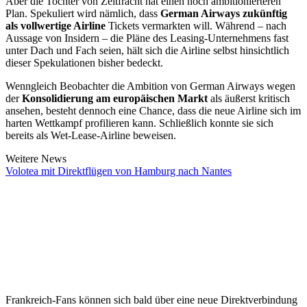
Aber die Tochter von Zeitfracht hat einen noch ambitionierteren
Plan. Spekuliert wird nämlich, dass
German Airways zukünftig
als vollwertige Airline
Tickets vermarkten will. Während – nach
Aussage von Insidern – die Pläne des Leasing-Unternehmens fast
unter Dach und Fach seien, hält sich die Airline selbst hinsichtlich
dieser Spekulationen bisher bedeckt.
Wenngleich Beobachter die Ambition von German Airways wegen
der
Konsolidierung am europäischen Markt
als äußerst kritisch
ansehen, besteht dennoch eine Chance, dass die neue Airline sich im
harten Wettkampf profilieren kann. Schließlich konnte sie sich
bereits als Wet-Lease-Airline beweisen.
Weitere News
Volotea mit Direktflügen von Hamburg nach Nantes
Frankreich-Fans können sich bald über eine neue Direktverbindung