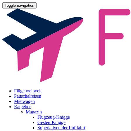
Toggle navigation
Flüge weltweit
Pauschalreisen
Mietwagen
Ratgeber
Magazin
Flugzeug-Knigge
Gesten-Knigge
Superlativen der Luftfahrt