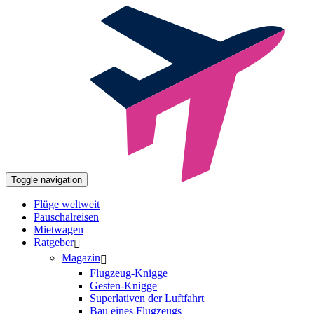
Toggle navigation
Flüge weltweit
Pauschalreisen
Mietwagen
Ratgeber
Magazin
Flugzeug-Knigge
Gesten-Knigge
Superlativen der Luftfahrt
Bau eines Flugzeugs