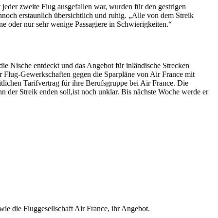
jeder zweite Flug ausgefallen war, wurden für den gestrigen
och erstaunlich übersichtlich und ruhig. „Alle von dem Streik
ne oder nur sehr wenige Passagiere in Schwierigkeiten.“
ie Nische entdeckt und das Angebot für inländische Strecken
 der Flug-Gewerkschaften gegen die Sparpläne von Air France mit
lichen Tarifvertrag für ihre Berufsgruppe bei Air France. Die
n der Streik enden soll,ist noch unklar. Bis nächste Woche werde er
ie die Fluggesellschaft Air France, ihr Angebot.