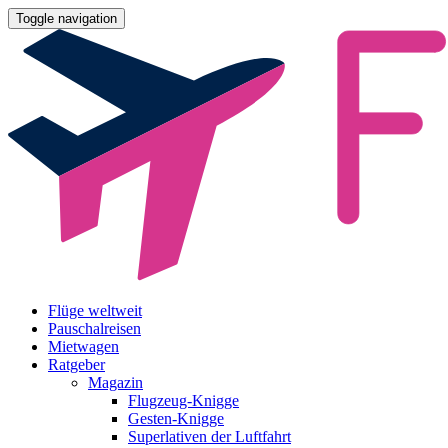
Toggle navigation
Flüge weltweit
Pauschalreisen
Mietwagen
Ratgeber
Magazin
Flugzeug-Knigge
Gesten-Knigge
Superlativen der Luftfahrt