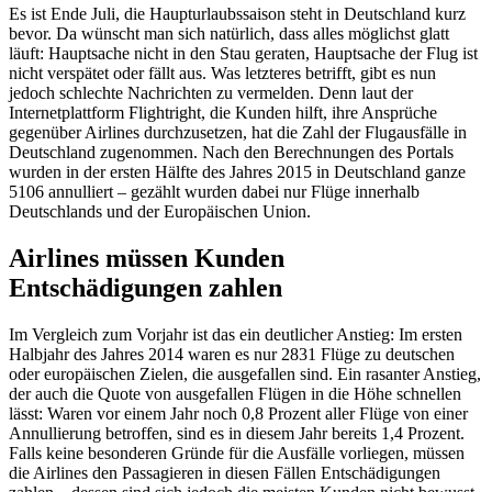
Es ist Ende Juli, die Haupturlaubssaison steht in Deutschland kurz
bevor. Da wünscht man sich natürlich, dass alles möglichst glatt
läuft: Hauptsache nicht in den Stau geraten, Hauptsache der Flug ist
nicht verspätet oder fällt aus. Was letzteres betrifft, gibt es nun
jedoch schlechte Nachrichten zu vermelden. Denn laut der
Internetplattform Flightright, die Kunden hilft, ihre Ansprüche
gegenüber Airlines durchzusetzen, hat die Zahl der Flugausfälle in
Deutschland zugenommen. Nach den Berechnungen des Portals
wurden in der ersten Hälfte des Jahres 2015 in Deutschland ganze
5106 annulliert – gezählt wurden dabei nur Flüge innerhalb
Deutschlands und der Europäischen Union.
Airlines müssen Kunden
Entschädigungen zahlen
Im Vergleich zum Vorjahr ist das ein deutlicher Anstieg: Im ersten
Halbjahr des Jahres 2014 waren es nur 2831 Flüge zu deutschen
oder europäischen Zielen, die ausgefallen sind. Ein rasanter Anstieg,
der auch die Quote von ausgefallen Flügen in die Höhe schnellen
lässt: Waren vor einem Jahr noch 0,8 Prozent aller Flüge von einer
Annullierung betroffen, sind es in diesem Jahr bereits 1,4 Prozent.
Falls keine besonderen Gründe für die Ausfälle vorliegen, müssen
die Airlines den Passagieren in diesen Fällen Entschädigungen