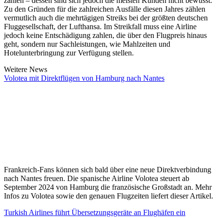
zahlen – dessen sind sich jedoch die meisten Kunden nicht bewusst.
Zu den Gründen für die zahlreichen Ausfälle diesen Jahres zählen
vermutlich auch die mehrtägigen Streiks bei der größten deutschen
Fluggesellschaft, der Lufthansa. Im Streikfall muss eine Airline
jedoch keine Entschädigung zahlen, die über den Flugpreis hinaus
geht, sondern nur Sachleistungen, wie Mahlzeiten und
Hotelunterbringung zur Verfügung stellen.
Weitere News
Volotea mit Direktflügen von Hamburg nach Nantes
Frankreich-Fans können sich bald über eine neue Direktverbindung
nach Nantes freuen. Die spanische Airline Volotea steuert ab
September 2024 von Hamburg die französische Großstadt an. Mehr
Infos zu Volotea sowie den genauen Flugzeiten liefert dieser Artikel.
Turkish Airlines führt Übersetzungsgeräte an Flughäfen ein