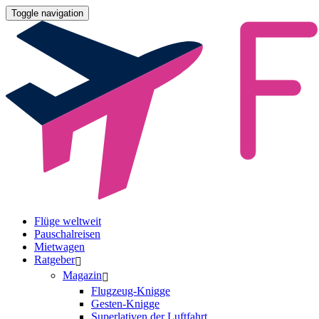
Toggle navigation
Flüge weltweit
Pauschalreisen
Mietwagen
Ratgeber
Magazin
Flugzeug-Knigge
Gesten-Knigge
Superlativen der Luftfahrt