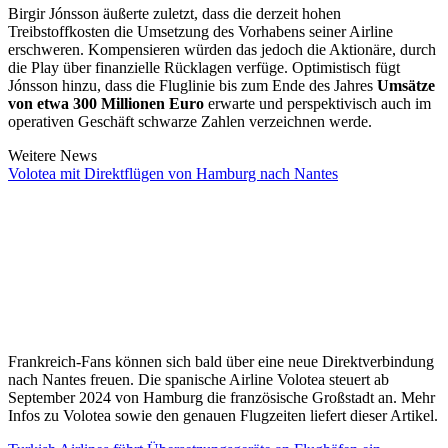
Birgir Jónsson äußerte zuletzt, dass die derzeit hohen
Treibstoffkosten die Umsetzung des Vorhabens seiner Airline
erschweren. Kompensieren würden das jedoch die Aktionäre, durch
die Play über finanzielle Rücklagen verfüge. Optimistisch fügt
Jónsson hinzu, dass die Fluglinie bis zum Ende des Jahres
Umsätze
von etwa 300 Millionen Euro
erwarte und perspektivisch auch im
operativen Geschäft schwarze Zahlen verzeichnen werde.
Weitere News
Volotea mit Direktflügen von Hamburg nach Nantes
Frankreich-Fans können sich bald über eine neue Direktverbindung
nach Nantes freuen. Die spanische Airline Volotea steuert ab
September 2024 von Hamburg die französische Großstadt an. Mehr
Infos zu Volotea sowie den genauen Flugzeiten liefert dieser Artikel.