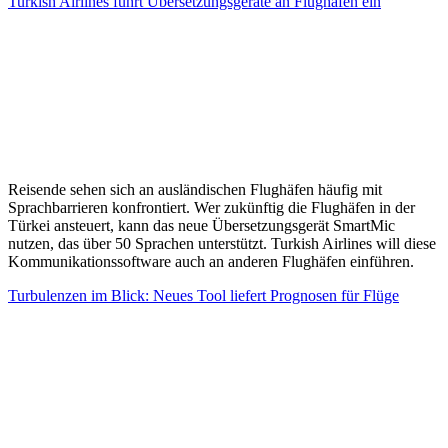
Turkish Airlines führt Übersetzungsgeräte an Flughäfen ein
Reisende sehen sich an ausländischen Flughäfen häufig mit
Sprachbarrieren konfrontiert. Wer zukünftig die Flughäfen in der
Türkei ansteuert, kann das neue Übersetzungsgerät SmartMic
nutzen, das über 50 Sprachen unterstützt. Turkish Airlines will diese
Kommunikationssoftware auch an anderen Flughäfen einführen.
Turbulenzen im Blick: Neues Tool liefert Prognosen für Flüge