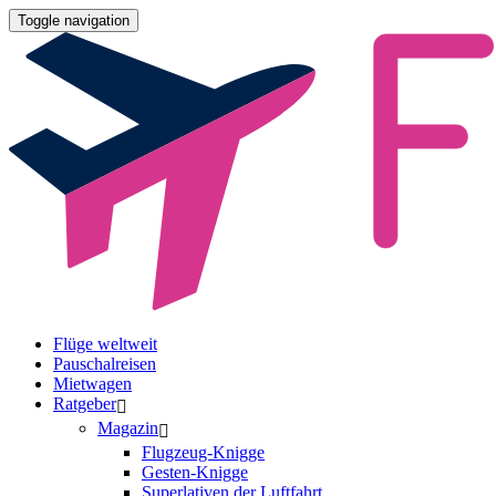
Toggle navigation
Flüge weltweit
Pauschalreisen
Mietwagen
Ratgeber
Magazin
Flugzeug-Knigge
Gesten-Knigge
Superlativen der Luftfahrt