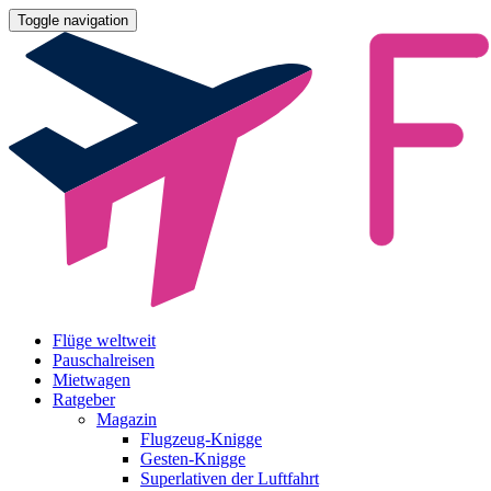
Toggle navigation
Flüge weltweit
Pauschalreisen
Mietwagen
Ratgeber
Magazin
Flugzeug-Knigge
Gesten-Knigge
Superlativen der Luftfahrt