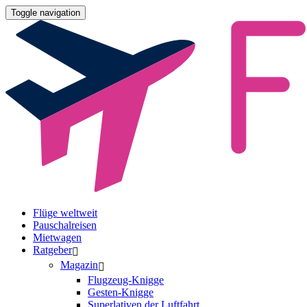
Toggle navigation
Flüge weltweit
Pauschalreisen
Mietwagen
Ratgeber
Magazin
Flugzeug-Knigge
Gesten-Knigge
Superlativen der Luftfahrt