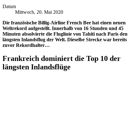
Datum
Mittwoch, 20. Mai 2020
Die französische Billig-Airline French Bee hat einen neuen
Weltrekord aufgestellt. Innerhalb von 16 Stunden und 45
Minuten absolvierte die Fluglinie von Tahiti nach Paris den
längsten Inlandsflug der Welt. Dieselbe Strecke war bereits
zuvor Rekordhalter…
Frankreich dominiert die Top 10 der
längsten Inlandsflüge