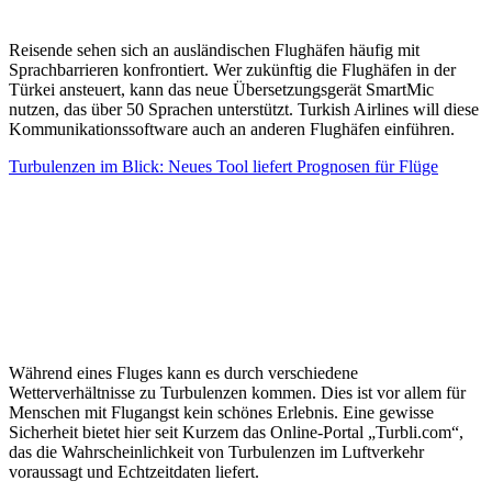
Reisende sehen sich an ausländischen Flughäfen häufig mit
Sprachbarrieren konfrontiert. Wer zukünftig die Flughäfen in der
Türkei ansteuert, kann das neue Übersetzungsgerät SmartMic
nutzen, das über 50 Sprachen unterstützt. Turkish Airlines will diese
Kommunikationssoftware auch an anderen Flughäfen einführen.
Turbulenzen im Blick: Neues Tool liefert Prognosen für Flüge
Während eines Fluges kann es durch verschiedene
Wetterverhältnisse zu Turbulenzen kommen. Dies ist vor allem für
Menschen mit Flugangst kein schönes Erlebnis. Eine gewisse
Sicherheit bietet hier seit Kurzem das Online-Portal „Turbli.com“,
das die Wahrscheinlichkeit von Turbulenzen im Luftverkehr
voraussagt und Echtzeitdaten liefert.