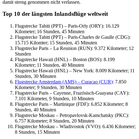
damit streng genommen nicht verlassen.
Top 10 der längsten Inlandsflüge weltweit
Flugstrecke Tahiti (PPT) – Paris-Orly (ORY): 16.129
Kilometer; 16 Stunden, 45 Minuten
Flugstrecke Tahiti (PPT) – Paris-Charles de Gaulle (CDG):
15.715 Kilomter; 15 Stunden, 45 Minuten
Flugstrecke Paris – La Reunion (RUN): 9.372 Kilometer; 12
Stunden
Flugstrecke Hawaii (HNL) – Boston (BOS): 8.199
Kilometer; 11 Stunden, 40 Minuten
Flugstrecke Hawaii (HNL) – New York: 8.009 Kilometer; 11
Stunden, 30 Minuten
Flugstrecke Amsterdam (AMS) – Curacao (CUR)
: 7.850
Kilometer; 9 Stunden, 30 Minuten
Flugstrecke Paris – Cayenne, Frazösisch-Guayana (CAY):
7.101 Kilometer, 9 Stunden, 10 Minuten
Flugstrecke Paris – Martinique (FDF): 6.852 Kilometer; 8
Stunden, 40 Minuten
Flugstrecke Moskau – Petropavlovsk-Kamchatsky (PKC):
6.757 Kilometer; 8 Stunden, 20 Minuten
Flugstrecke Moskau – Wladivostok (VVO): 6.436 Kilometer;
8 Stunden, 15 Minuten