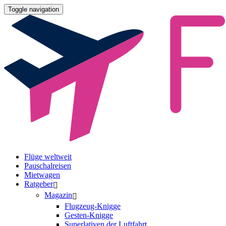
Toggle navigation
Flüge weltweit
Pauschalreisen
Mietwagen
Ratgeber
Magazin
Flugzeug-Knigge
Gesten-Knigge
Superlativen der Luftfahrt