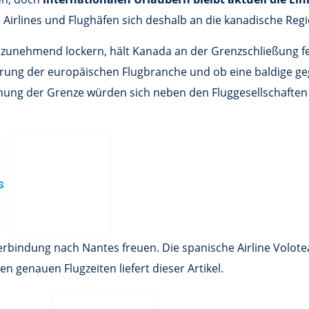
rlines und Flughäfen sich deshalb an die kanadische Regi
zunehmend lockern, hält Kanada an der Grenzschließung fe
derung der europäischen Flugbranche und ob eine baldige g
 Öffnung der Grenze würden sich neben den Fluggesellschafte
es
verbindung nach Nantes freuen. Die spanische Airline Volo
n genauen Flugzeiten liefert dieser Artikel.