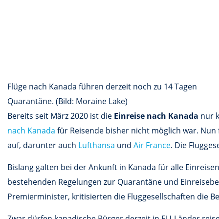
Flüge nach Kanada führen derzeit noch zu 14 Tagen
Quarantäne. (Bild: Moraine Lake)
Bereits seit März 2020 ist die
Einreise nach Kanada
nur k
nach Kanada
für Reisende bisher nicht möglich war. Nun
auf, darunter auch
Lufthansa
und
Air France
. Die Flugges
Bislang galten bei der Ankunft in Kanada für alle Einreis
bestehenden Regelungen zur Quarantäne und Einreisebesc
Premierminister, kritisierten die Fluggesellschaften die
Zwar dürfen kanadische Bürger derzeit in EU-Länder reis