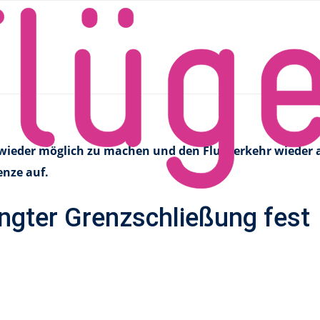
ffnung von Kanada
wieder möglich zu machen und den Flugverkehr wieder 
enze auf.
ngter Grenzschließung fest