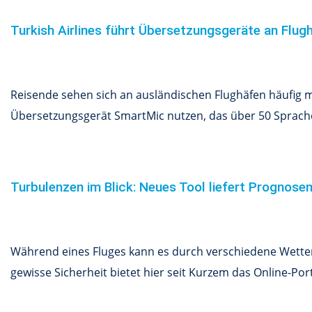
Turkish Airlines führt Übersetzungsgeräte an Flug
Reisende sehen sich an ausländischen Flughäfen häufig mi
Übersetzungsgerät SmartMic nutzen, das über 50 Sprachen
Turbulenzen im Blick: Neues Tool liefert Prognose
Während eines Fluges kann es durch verschiedene Wetterv
gewisse Sicherheit bietet hier seit Kurzem das Online-Por