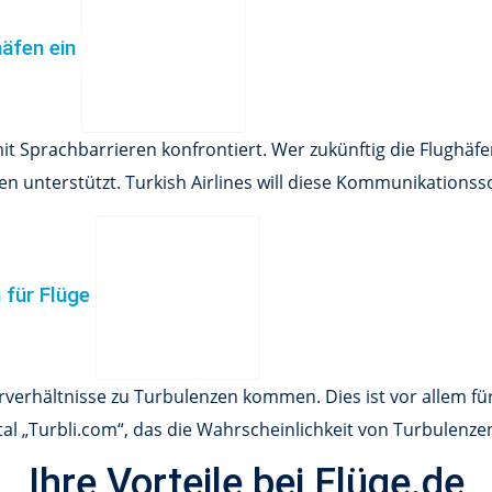
häfen ein
t Sprachbarrieren konfrontiert. Wer zukünftig die Flughäfe
 unterstützt. Turkish Airlines will diese Kommunikationss
n für Flüge
erhältnisse zu Turbulenzen kommen. Dies ist vor allem für
tal „Turbli.com“, das die Wahrscheinlichkeit von Turbulenze
Ihre Vorteile bei Flüge.de