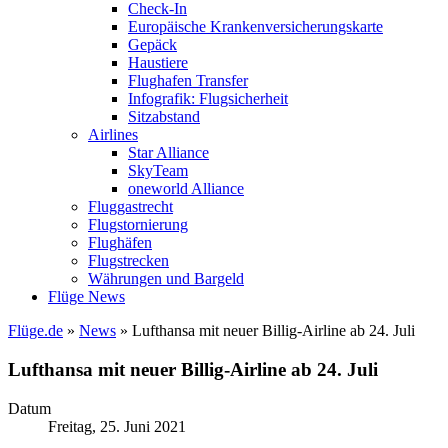
Check-In
Europäische Krankenversicherungskarte
Gepäck
Haustiere
Flughafen Transfer
Infografik: Flugsicherheit
Sitzabstand
Airlines
Star Alliance
SkyTeam
oneworld Alliance
Fluggastrecht
Flugstornierung
Flughäfen
Flugstrecken
Währungen und Bargeld
Flüge News
Flüge.de
»
News
» Lufthansa mit neuer Billig-Airline ab 24. Juli
Lufthansa mit neuer Billig-Airline ab 24. Juli
Datum
Freitag, 25. Juni 2021