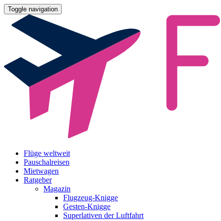
Toggle navigation
Flüge weltweit
Pauschalreisen
Mietwagen
Ratgeber
Magazin
Flugzeug-Knigge
Gesten-Knigge
Superlativen der Luftfahrt