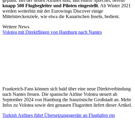
geplant. Bei der neuen Airlines sind, laut einem Sprecher, bereits
knapp 500 Flugbegleiter und Piloten eingestellt
. Ab Winter 2021
werden weiterhin mit der Eurowings Discover einige
Mittelstreckenziele, wie etwa die Kanarischen Inseln, bedient.
Weitere News
Volotea mit Direktflügen von Hamburg nach Nantes
Frankreich-Fans können sich bald über eine neue Direktverbindung
nach Nantes freuen. Die spanische Airline Volotea steuert ab
September 2024 von Hamburg die französische Großstadt an. Mehr
Infos zu Volotea sowie den genauen Flugzeiten liefert dieser Artikel.
Turkish Airlines führt Übersetzungsgeräte an Flughäfen ein