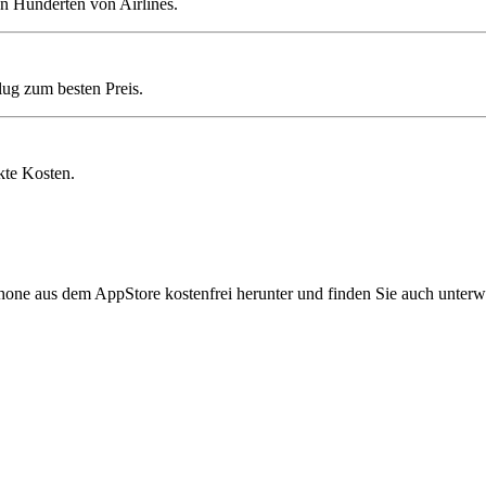
n Hunderten von Airlines.
lug zum besten Preis.
kte Kosten.
hone aus dem AppStore kostenfrei herunter und finden Sie auch unterw