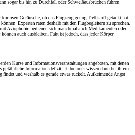
nn sogar bis hin zu Durchfall oder Schweißausbrüchen führen.
 kuriosen Geräusche, ob das Flugzeug genug Treibstoff getankt hat
 können. Experten raten deshalb mit den Flugbegleitern zu sprechen.
ere mit Aviophobie bedienen sich manchmal auch Medikamenten oder
 können auch ausbleiben. Fakt ist jedoch, dass jeder Körper
s werden Kurse und Informationsveranstaltungen angeboten, mit denen
 gefährliche Informationsdefizit. Teilnehmer wissen dann bei ihrem
g findet und weshalb es gerade etwas ruckelt. Aufkeimende Angst