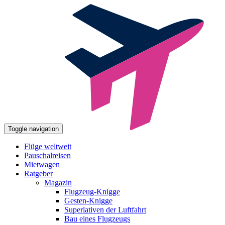
Toggle navigation
Flüge weltweit
Pauschalreisen
Mietwagen
Ratgeber
Magazin
Flugzeug-Knigge
Gesten-Knigge
Superlativen der Luftfahrt
Bau eines Flugzeugs