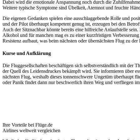
Dabei wird die emotionale Anspannung noch durch die Zuhilfenahme 
Weitere typische Symptome sind Übelkeit, Atemnot und feuchte Hän
Die eigenen Gedanken spielen eine ausschlaggebende Rolle und posit
und der Pilot überhaupt kompetent genug ist, erzeugen bei den Betrof
Auch der Sitznachbar könnte bereits eine hilfreiche Anlaufstelle s
Alkohol und für manchen mag es zu einer kurzfristigen Verbesserung 
Resistenz aufbaut, was beim nächsten oder übernächsten Flug zu der 
Kurse und Aufklärung
Die Fluggesellschaften beschäftigen sich selbstverständlich mit der
der Quell des Leidensdruckes bekämpft wird. Sie informieren über es
nächsten Flug, weshalb dieses tonnenschwere Ungetüm überhaupt flie
oder Panik findet dann nur beschwerlich ihren Weg und verfliegen im
Ihre Vorteile bei Flüge.de
Airlines weltweit vergleichen