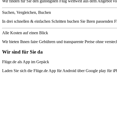
Wir finden für Sie den günstigsten Flug weltweit aus dem Angebot vo
Suchen, Vergleichen, Buchen
In drei schnellen & einfachen Schritten buchen Sie Ihren passenden F
Alle Kosten auf einen Blick
Wir bieten Ihnen faire Gebühren und transparente Preise ohne verstec
Wir sind für Sie da
Flüge.de als App im Gepäck
Laden Sie sich die Flüge.de App für Android über Google play für iP