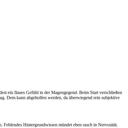
dest ein flaues Gefühl in der Magengegend. Beim Start verschließen
lug. Dem kann abgeholfen werden, da überwiegend rein subjektive
en. Fehlendes Hintergrundwissen mündet eben rasch in Nervosität.