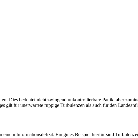
pfen. Dies bedeutet nicht zwingend unkontrollierbare Panik, aber zumin
s gilt für unerwartete ruppige Turbulenzen als auch für den Landeanf
 einem Informationsdefizit. Ein gutes Beispiel hierfür sind Turbulenz