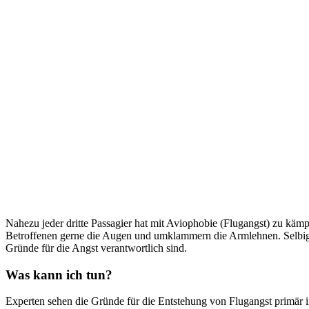
Nahezu jeder dritte Passagier hat mit Aviophobie (Flugangst) zu käm
Betroffenen gerne die Augen und umklammern die Armlehnen. Selbige
Gründe für die Angst verantwortlich sind.
Was kann ich tun?
Experten sehen die Gründe für die Entstehung von Flugangst primär in