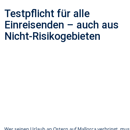
Testpflicht für alle
Einreisenden – auch aus
Nicht-Risikogebieten
Wer seinen Urlaub an Ostern auf Mallorca verbringt, mus