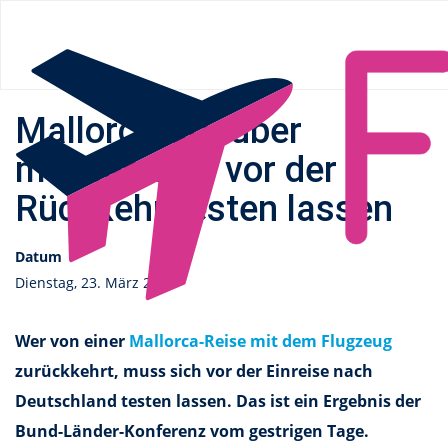
Flüge.de
»
News
» Mallorca Urlauber müssen sich vor der
Rückkehr testen lassen
Mallorca Urlauber
müssen sich vor der
Rückkehr testen lassen
Datum
Dienstag, 23. März 2021
Wer von einer
Mallorca-Reise mit dem Flugzeug
zurückkehrt, muss sich vor der Einreise nach
Deutschland testen lassen. Das ist ein Ergebnis der
Bund-Länder-Konferenz vom gestrigen Tage.