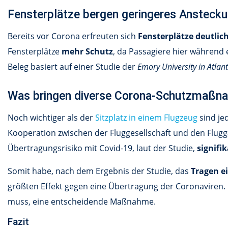
Fensterplätze bergen geringeres Anstecku
Bereits vor Corona erfreuten sich
Fensterplätze deutlich
Fensterplätze
mehr Schutz
, da Passagiere hier während 
Beleg basiert auf einer Studie der
Emory University in Atlan
Was bringen diverse Corona-Schutzmaßna
Noch wichtiger als der
Sitzplatz in einem Flugzeug
sind je
Kooperation zwischen der Fluggesellschaft und den Flug
Übertragungsrisiko mit Covid-19, laut der Studie,
signifi
Somit habe, nach dem Ergebnis der Studie, das
Tragen e
größten Effekt gegen eine Übertragung der Coronaviren. 
muss, eine entscheidende Maßnahme.
Fazit