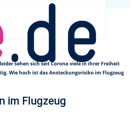
lugzeug deutlich
ider sehen sich seit Corona viele in ihrer Freiheit
rtig. Wie hoch ist das Ansteckungsrisiko im Flugzeug
n im Flugzeug