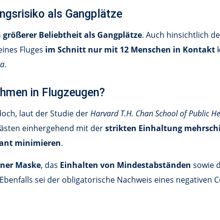
ngsrisiko als Gangplätze
 größerer Beliebtheit als Gangplätze
. Auch hinsichtlich 
eines Fluges
im Schnitt nur mit 12 Menschen in Kontakt
k
ta
.
hmen in Flugzeugen?
doch, laut der Studie der
Harvard T.H. Chan School of Public He
gästen einhergehend mit der
strikten Einhaltung mehrsc
kant minimieren
.
iner Maske
, das
Einhalten von Mindestabständen
sowie 
Ebenfalls sei der obligatorische Nachweis eines negativen 