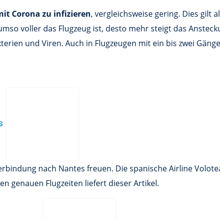
it Corona zu infizieren
, vergleichsweise gering. Dies gilt
o voller das Flugzeug ist, desto mehr steigt das Ansteckun
erien und Viren. Auch in Flugzeugen mit ein bis zwei Gängen
es
verbindung nach Nantes freuen. Die spanische Airline Volo
n genauen Flugzeiten liefert dieser Artikel.