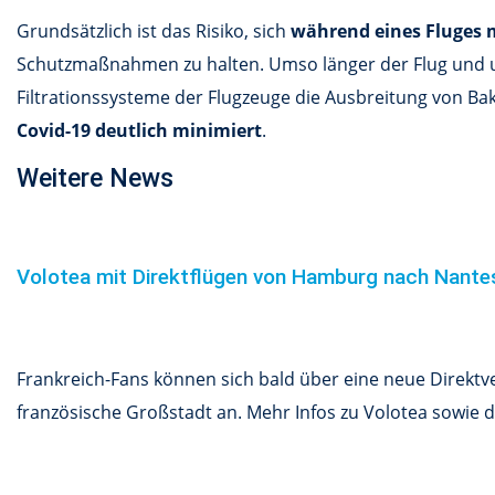
Grundsätzlich ist das Risiko, sich
während eines Fluges m
Schutzmaßnahmen zu halten. Umso länger der Flug und ums
Filtrationssysteme der Flugzeuge die Ausbreitung von Bakt
Covid-19 deutlich minimiert
.
Weitere News
Volotea mit Direktflügen von Hamburg nach Nant
Frankreich-Fans können sich bald über eine neue Direkt
französische Großstadt an. Mehr Infos zu Volotea sowie de