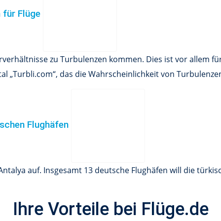
n für Flüge
erhältnisse zu Turbulenzen kommen. Dies ist vor allem für
tal „Turbli.com“, das die Wahrscheinlichkeit von Turbulenze
utschen Flughäfen
Antalya auf. Insgesamt 13 deutsche Flughäfen will die türki
Ihre Vorteile bei Flüge.de