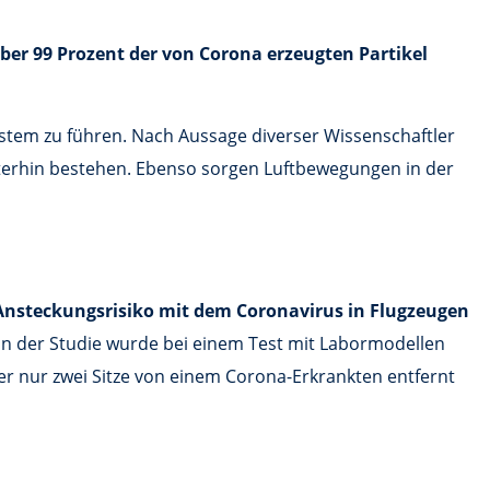
ber 99 Prozent der von Corona erzeugten Partikel
rsystem zu führen. Nach Aussage diverser Wissenschaftler
iterhin bestehen. Ebenso sorgen Luftbewegungen in der
Ansteckungsrisiko mit dem Coronavirus in Flugzeugen
 In der Studie wurde bei einem Test mit Labormodellen
er nur zwei Sitze von einem Corona-Erkrankten entfernt