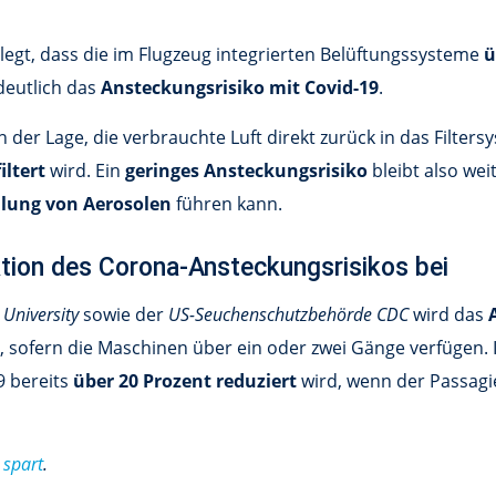
legt, dass die im Flugzeug integrierten Belüftungssysteme
ü
 deutlich das
Ansteckungsrisiko mit Covid-19
.
in der Lage, die verbrauchte Luft direkt zurück in das Filte
iltert
wird. Ein
geringes Ansteckungsrisiko
bleibt also we
ilung von Aerosolen
führen kann.
uktion des Corona-Ansteckungsrisikos bei
 University
sowie der
US-Seuchenschutzbehörde CDC
wird das
, sofern die Maschinen über ein oder zwei Gänge verfügen.
9 bereits
über 20 Prozent reduziert
wird, wenn der Passagi
 spart
.