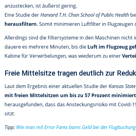
anzustecken, ist äußerst gering.
Eine Studie der
Harvard T.H. Chan School of Public Health
be
herausfiltern
. Somit minimieren Luftfilter in Flugzeugen
Allerdings sind die Filtersysteme in den Maschinen nicht 
dauere es mehrere Minuten, bis die
Luft im Flugzeug gef
Kabine für Verwirbelungen, was wiederum zu einer
Verte
Freie Mittelsitze tragen deutlich zur Red
Laut dem Ergebnis einer aktuellen Studie der
Kansas State
mit freien Mittelsitzen um bis zu 57 Prozent minimiert
herausgefunden, dass das Ansteckungsrisiko mit Covid-1
sitzt.
Tipp:
Wie man mit Error Fares bares Geld bei der Flugbuchung