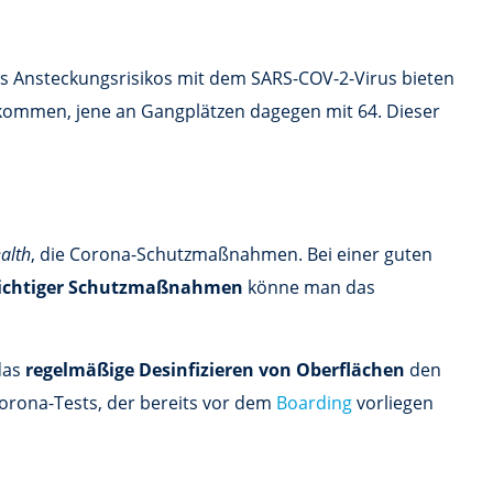
des Ansteckungsrisikos mit dem SARS-COV-2-Virus bieten
ommen, jene an Gangplätzen dagegen mit 64. Dieser
alth
, die Corona-Schutzmaßnahmen. Bei einer guten
hichtiger Schutzmaßnahmen
könne man das
das
regelmäßige Desinfizieren von Oberflächen
den
Corona-Tests, der bereits vor dem
Boarding
vorliegen