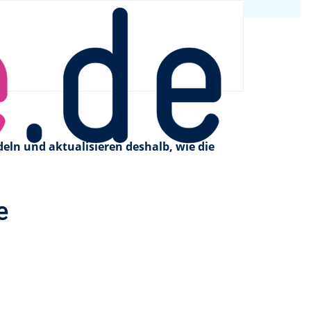
tiges Catering
eln und aktualisieren deshalb, wie die
e