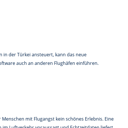
n in der Türkei ansteuert, kann das neue
oftware auch an anderen Flughäfen einführen.
 Menschen mit Flugangst kein schönes Erlebnis. Eine
n im Luftverkehr voraussagt und Echtzeitdaten liefert.