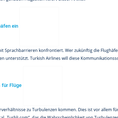
häfen ein
t Sprachbarrieren konfrontiert. Wer zukünftig die Flughäfe
 unterstützt. Turkish Airlines will diese Kommunikationss
n für Flüge
erhältnisse zu Turbulenzen kommen. Dies ist vor allem für
tal „Turbli.com“, das die Wahrscheinlichkeit von Turbulenze