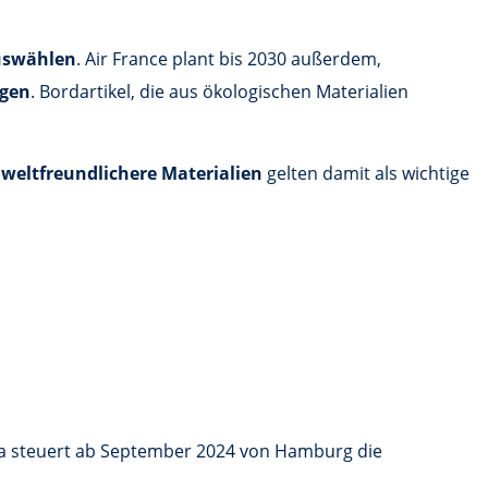
uswählen
. Air France plant bis 2030 außerdem,
igen
. Bordartikel, die aus ökologischen Materialien
weltfreundlichere Materialien
gelten damit als wichtige
tea steuert ab September 2024 von Hamburg die