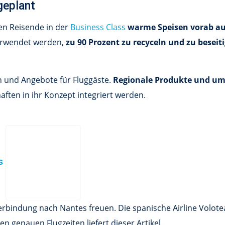
geplant
en Reisende in der
Business Class
warme Speisen vorab a
erwendet werden,
zu 90 Prozent zu recyceln und zu beseit
n und Angebote für Fluggäste.
Regionale Produkte und um
aften in ihr Konzept integriert werden.
es
verbindung nach Nantes freuen. Die spanische Airline Volo
n genauen Flugzeiten liefert dieser Artikel.