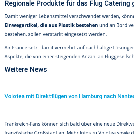
Regionale Produkte für das Flug Catering 
Damit weniger Lebensmittel verschwendet werden, könn
Einwegartikel, die aus Plastik bestehen
und an Bord v
bestehen, sollen verstärkt eingesetzt werden.
Air France setzt damit vermehrt auf nachhaltige Lösunge
Aspekte, die von einer steigenden Anzahl an Fluggesellsch
Weitere News
Volotea mit Direktflügen von Hamburg nach Nant
Frankreich-Fans können sich bald über eine neue Direkt
französische Großstadt an. Mehr Infos zu Volotea sowie de