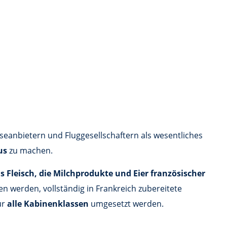
iseanbietern und Fluggesellschaftern als wesentliches
us
zu machen.
as Fleisch, die Milchprodukte und Eier französischer
n werden, vollständig in Frankreich zubereitete
ür
alle Kabinenklassen
umgesetzt werden.