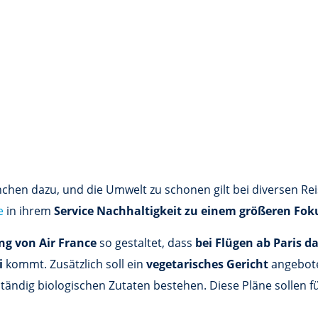
nchen dazu, und die Umwelt zu schonen gilt bei diversen Re
e
in ihrem
Service Nachhaltigkeit zu einem größeren Fok
ng von Air France
so gestaltet, dass
bei Flügen ab Paris d
i
kommt. Zusätzlich soll ein
vegetarisches Gericht
angebote
tändig biologischen Zutaten bestehen. Diese Pläne sollen f