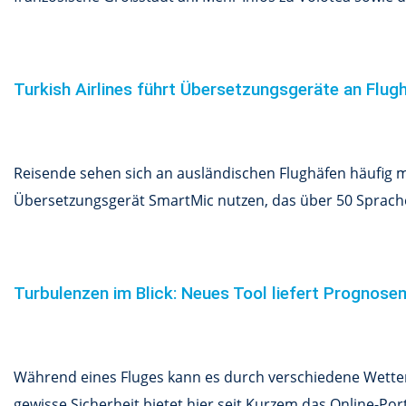
Turkish Airlines führt Übersetzungsgeräte an Flug
Reisende sehen sich an ausländischen Flughäfen häufig mi
Übersetzungsgerät SmartMic nutzen, das über 50 Sprachen
Turbulenzen im Blick: Neues Tool liefert Prognose
Während eines Fluges kann es durch verschiedene Wetterv
gewisse Sicherheit bietet hier seit Kurzem das Online-Por