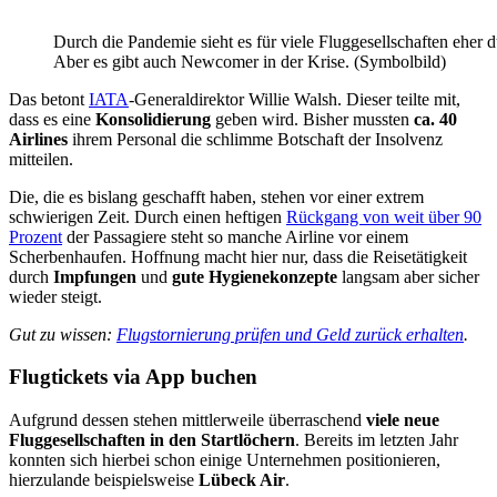
Durch die Pandemie sieht es für viele Fluggesellschaften eher d
Aber es gibt auch Newcomer in der Krise. (Symbolbild)
Das betont
IATA
-Generaldirektor Willie Walsh. Dieser teilte mit,
dass es eine
Konsolidierung
geben wird. Bisher mussten
ca. 40
Airlines
ihrem Personal die schlimme Botschaft der Insolvenz
mitteilen.
Die, die es bislang geschafft haben, stehen vor einer extrem
schwierigen Zeit. Durch einen heftigen
Rückgang von weit über 90
Prozent
der Passagiere steht so manche Airline vor einem
Scherbenhaufen. Hoffnung macht hier nur, dass die Reisetätigkeit
durch
Impfungen
und
gute Hygienekonzepte
langsam aber sicher
wieder steigt.
Gut zu wissen:
Flugstornierung prüfen und Geld zurück erhalten
.
Flugtickets via App buchen
Aufgrund dessen stehen mittlerweile überraschend
viele neue
Fluggesellschaften in den Startlöchern
. Bereits im letzten Jahr
konnten sich hierbei schon einige Unternehmen positionieren,
hierzulande beispielsweise
Lübeck Air
.