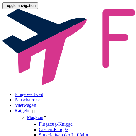
Toggle navigation
Flüge weltweit
Pauschalreisen
Mietwagen
Ratgeber
Magazin
Flugzeug-Knigge
Gesten-Knigge
Superlativen der Luftfahrt