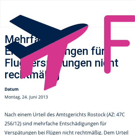
Flüge.de
»
News
» Mehrfache Entschädigungen für
Flugverspätungen nicht rechtmäßig
Mehrfache
Entschädigungen für
Flugverspätungen nicht
rechtmäßig
Datum
Montag, 24. Juni 2013
Nach einem Urteil des Amtsgerichts Rostock (AZ: 47C
256/12) sind mehrfache Entschädigungen für
Verspätungen bei Flügen nicht rechtmäßig. Dem Urteil