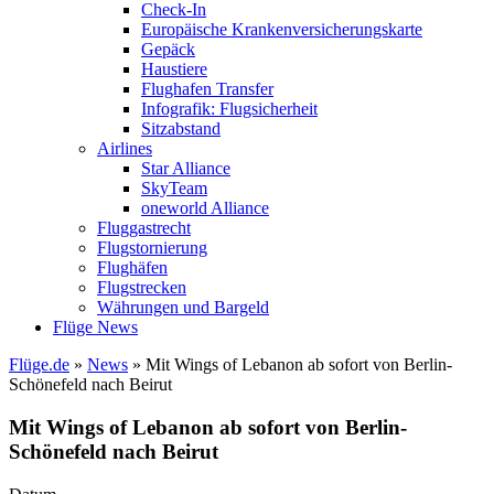
Check-In
Europäische Krankenversicherungskarte
Gepäck
Haustiere
Flughafen Transfer
Infografik: Flugsicherheit
Sitzabstand
Airlines
Star Alliance
SkyTeam
oneworld Alliance
Fluggastrecht
Flugstornierung
Flughäfen
Flugstrecken
Währungen und Bargeld
Flüge News
Flüge.de
»
News
» Mit Wings of Lebanon ab sofort von Berlin-
Schönefeld nach Beirut
Mit Wings of Lebanon ab sofort von Berlin-
Schönefeld nach Beirut