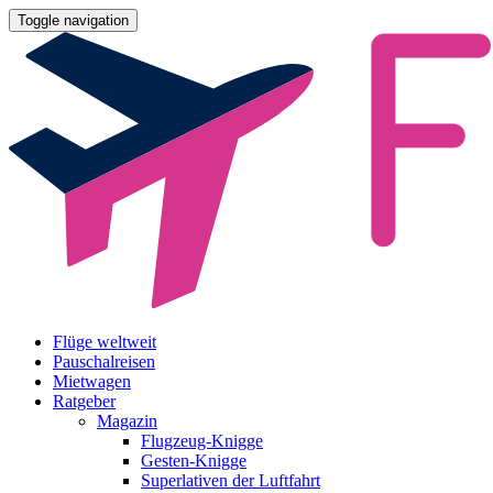
Toggle navigation
Flüge weltweit
Pauschalreisen
Mietwagen
Ratgeber
Magazin
Flugzeug-Knigge
Gesten-Knigge
Superlativen der Luftfahrt