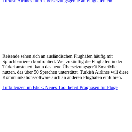
Turkish Airlines führt Übersetzungsgeräte an Flughäfen ein
Reisende sehen sich an ausländischen Flughäfen häufig mit
Sprachbarrieren konfrontiert. Wer zukünftig die Flughäfen in der
Türkei ansteuert, kann das neue Übersetzungsgerät SmartMic
nutzen, das über 50 Sprachen unterstützt. Turkish Airlines will diese
Kommunikationssoftware auch an anderen Flughäfen einführen.
Turbulenzen im Blick: Neues Tool liefert Prognosen für Flüge