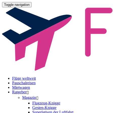
Toggle navigation
Flüge weltweit
Pauschalreisen
Mietwagen
Ratgeber
Magazin
Flugzeug-Knigge
Gesten-Knigge
Superlativen der Luftfahrt