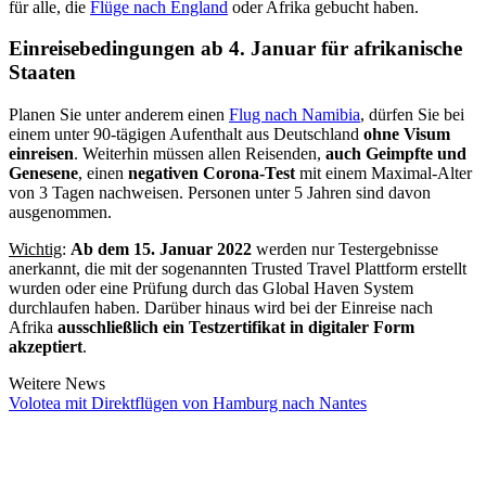
für alle, die
Flüge nach England
oder Afrika gebucht haben.
Einreisebedingungen ab 4. Januar für afrikanische
Staaten
Planen Sie unter anderem einen
Flug nach Namibia
, dürfen Sie bei
einem unter 90-tägigen Aufenthalt aus Deutschland
ohne Visum
einreisen
. Weiterhin müssen allen Reisenden,
auch Geimpfte und
Genesene
, einen
negativen Corona-Test
mit einem Maximal-Alter
von 3 Tagen nachweisen. Personen unter 5 Jahren sind davon
ausgenommen.
Wichtig
:
Ab dem 15. Januar 2022
werden nur Testergebnisse
anerkannt, die mit der sogenannten Trusted Travel Plattform erstellt
wurden oder eine Prüfung durch das Global Haven System
durchlaufen haben. Darüber hinaus wird bei der Einreise nach
Afrika
ausschließlich ein Testzertifikat in digitaler Form
akzeptiert
.
Weitere News
Volotea mit Direktflügen von Hamburg nach Nantes