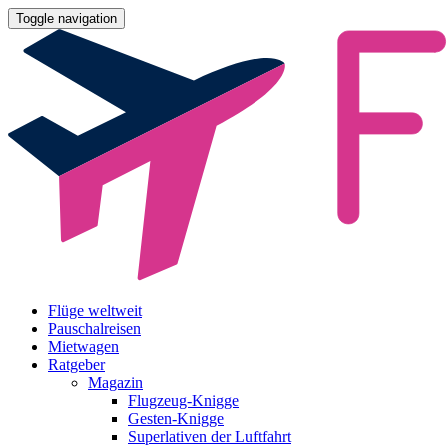
Toggle navigation
Flüge weltweit
Pauschalreisen
Mietwagen
Ratgeber
Magazin
Flugzeug-Knigge
Gesten-Knigge
Superlativen der Luftfahrt