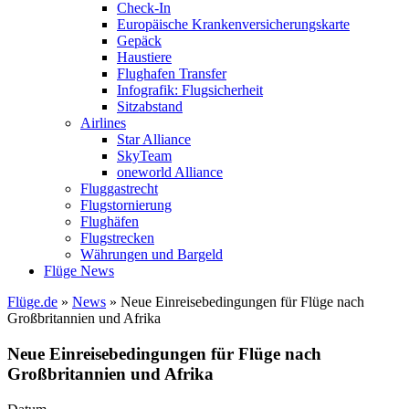
Check-In
Europäische Krankenversicherungskarte
Gepäck
Haustiere
Flughafen Transfer
Infografik: Flugsicherheit
Sitzabstand
Airlines
Star Alliance
SkyTeam
oneworld Alliance
Fluggastrecht
Flugstornierung
Flughäfen
Flugstrecken
Währungen und Bargeld
Flüge News
Flüge.de
»
News
» Neue Einreisebedingungen für Flüge nach
Großbritannien und Afrika
Neue Einreisebedingungen für Flüge nach
Großbritannien und Afrika