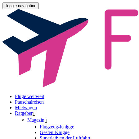
Toggle navigation
Flüge weltweit
Pauschalreisen
Mietwagen
Ratgeber
Magazin
Flugzeug-Knigge
Gesten-Knigge
Superlativen der Luftfahrt