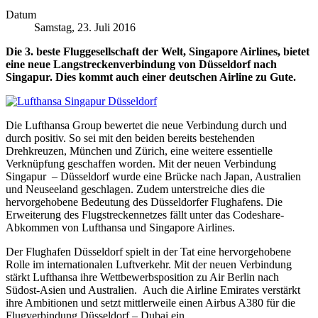
Datum
Samstag, 23. Juli 2016
Die 3. beste Fluggesellschaft der Welt, Singapore Airlines, bietet
eine neue Langstreckenverbindung von Düsseldorf nach
Singapur. Dies kommt auch einer deutschen Airline zu Gute.
Die Lufthansa Group bewertet die neue Verbindung durch und
durch positiv. So sei mit den beiden bereits bestehenden
Drehkreuzen, München und Zürich, eine weitere essentielle
Verknüpfung geschaffen worden. Mit der neuen Verbindung
Singapur – Düsseldorf wurde eine Brücke nach Japan, Australien
und Neuseeland geschlagen. Zudem unterstreiche dies die
hervorgehobene Bedeutung des Düsseldorfer Flughafens. Die
Erweiterung des Flugstreckennetzes fällt unter das Codeshare-
Abkommen von Lufthansa und Singapore Airlines.
Der Flughafen Düsseldorf spielt in der Tat eine hervorgehobene
Rolle im internationalen Luftverkehr. Mit der neuen Verbindung
stärkt Lufthansa ihre Wettbewerbsposition zu Air Berlin nach
Südost-Asien und Australien. Auch die Airline Emirates verstärkt
ihre Ambitionen und setzt mittlerweile einen Airbus A380 für die
Flugverbindung Düsseldorf – Dubai ein.