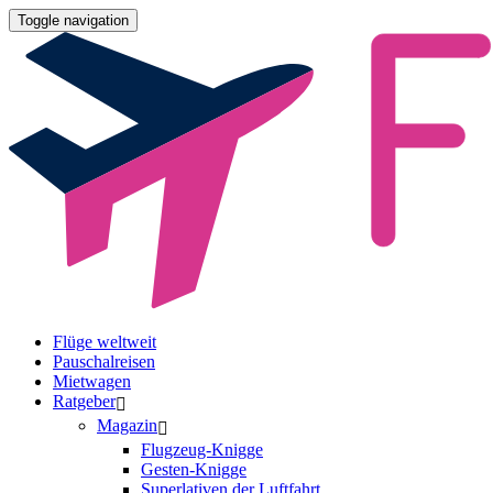
Toggle navigation
Flüge weltweit
Pauschalreisen
Mietwagen
Ratgeber
Magazin
Flugzeug-Knigge
Gesten-Knigge
Superlativen der Luftfahrt