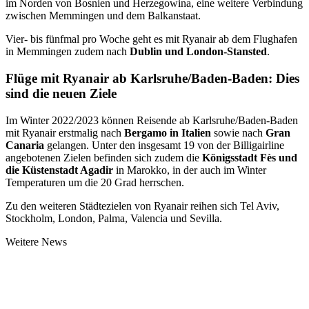
im Norden von Bosnien und Herzegowina, eine weitere Verbindung
zwischen Memmingen und dem Balkanstaat.
Vier- bis fünfmal pro Woche geht es mit Ryanair ab dem Flughafen
in Memmingen zudem nach
Dublin und London-Stansted
.
Flüge mit Ryanair ab Karlsruhe/Baden-Baden: Dies
sind die neuen Ziele
Im Winter 2022/2023 können Reisende ab Karlsruhe/Baden-Baden
mit Ryanair erstmalig nach
Bergamo in Italien
sowie nach
Gran
Canaria
gelangen. Unter den insgesamt 19 von der Billigairline
angebotenen Zielen befinden sich zudem die
Königsstadt Fès und
die Küstenstadt Agadir
in Marokko, in der auch im Winter
Temperaturen um die 20 Grad herrschen.
Zu den weiteren Städtezielen von Ryanair reihen sich Tel Aviv,
Stockholm, London, Palma, Valencia und Sevilla.
Weitere News